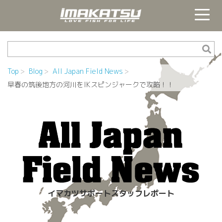
Top
Blog
All Japan Field News
早春の筑後地方の河川をIKスピンジャークで攻略！！
イマカツサポートスタッフレポート