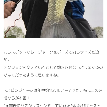
同じスポットから、ジャーク＆ポーズで同じサイズを追
加。
アクションを変えていくことで飽きさせないようにするの
がキモだったように思いますね。
IKスピンジャークは年中釣れるルアーですが、特にこの時
期からが本番！
1m前後にバスがサスペンドしている場合は是非キャスト