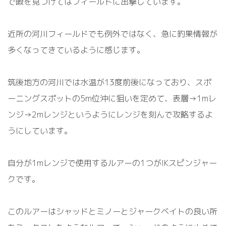
で暇を見つけてはフィールドに出撃しています。
近所の河川フィールドでも例外ではなく、急に釣果情報が
多くなってきているように感じます。
筑後地方の河川では水温が13度前後になっており、スポ
ーニングスポットの5m位沖に狙いを定めて、表層→1mレ
ンジ→2mレンジというようにレンジを刻んで攻略するよ
うにしています。
自分が1mレンジで使用するルアーの1つがIKスピンジャー
クです。
このルアーはシャッドとミノーとジャークベイトの良い所