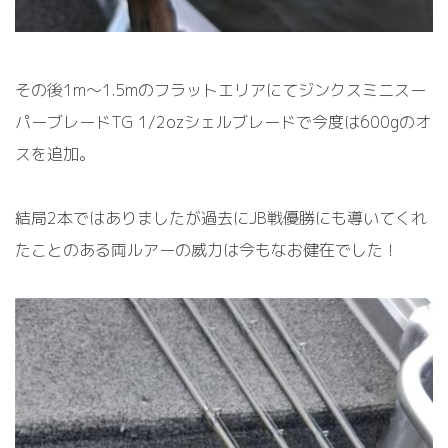
その後1m～1.5mのフラットエリアにてジンクスミニスー
パーブレードTG 1/2ozシェルブレードで今度は600gのオ
スを追加。
結局2本ではありましたが過去にJB戦優勝にも導いてくれ
たことのある両ルアーの威力は今もなお健在でした！