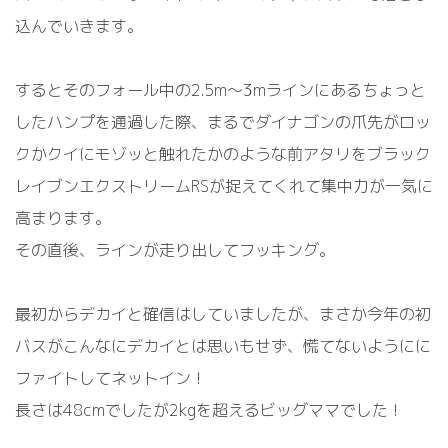
込んでいきます。
するとそのフォール中の2.5m～3mラインにあるちょっと
したハンプを通過した際、まるでダイナゴンの爪先がロッ
クかクイにモゾッと触れたかのような前アタリをブラック
レイブンエクストリームRSが捉えてくれて集中力が一気に
高まります。
その直後、ラインが走り出してフッキング。
最初からデカイと確信はしていましたが、まさか今年の初
バスがこんなにデカイとは思いもせず、慌てないようにに
ファイトしてネットイン！
長さは48cmでしたが2kgを超えるビッグママでした！