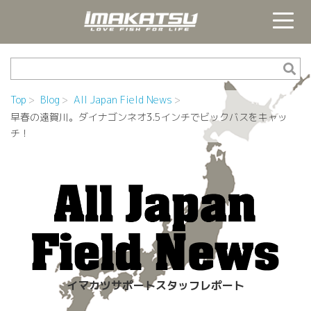
Top
Blog
All Japan Field News
早春の遠賀川。ダイナゴンネオ3.5インチでビックバスをキャッ
チ！
イマカツサポートスタッフレポート