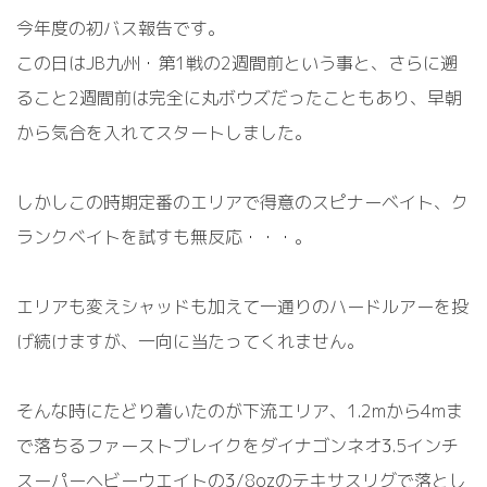
今年度の初バス報告です。
この日はJB九州・第1戦の2週間前という事と、さらに遡
ること2週間前は完全に丸ボウズだったこともあり、早朝
から気合を入れてスタートしました。
しかしこの時期定番のエリアで得意のスピナーベイト、ク
ランクベイトを試すも無反応・・・。
エリアも変えシャッドも加えて一通りのハードルアーを投
げ続けますが、一向に当たってくれません。
そんな時にたどり着いたのが下流エリア、1.2mから4mま
で落ちるファーストブレイクをダイナゴンネオ3.5インチ
スーパーヘビーウエイトの3/8ozのテキサスリグで落とし