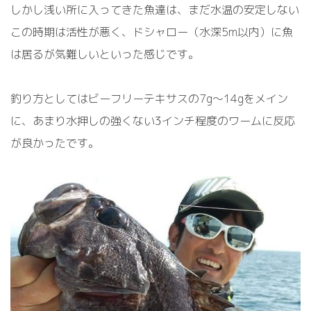
しかし浅い所に入ってきた魚達は、まだ水温の安定しない
この時期は活性が悪く、ドシャロー（水深5m以内）に魚
は居るが気難しいといった感じです。
釣り方としてはビーフリーテキサスの7g～14gをメイン
に、あまり水押しの強くない3インチ程度のワームに反応
が良かったです。