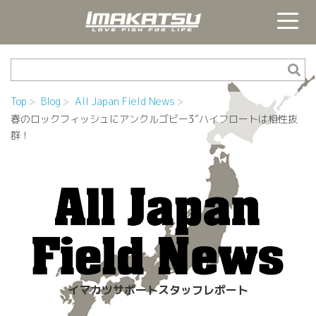
Top
Blog
All Japan Field News
春のロックフィッシュにアンクルゴビー3”ハイフロートは相性抜
群！
イマカツサポートスタッフレポート