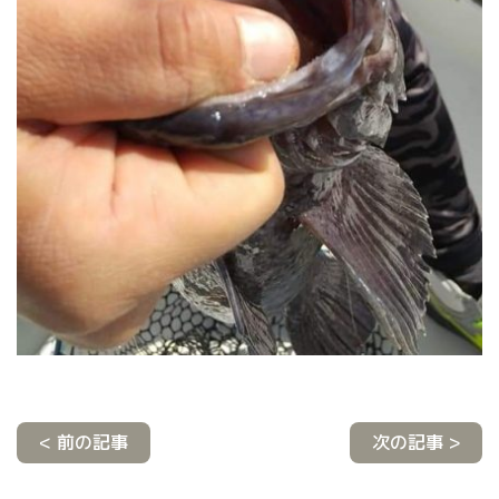
< 前の記事
次の記事 >