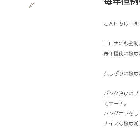
毎年恒例
こんにちは！楽
コロナの移動制
毎年恒例の桧原
久しぶりの桧原
バンク沿いのブ
てサーチ。
ハングオフをし
ナイスな桧原湖