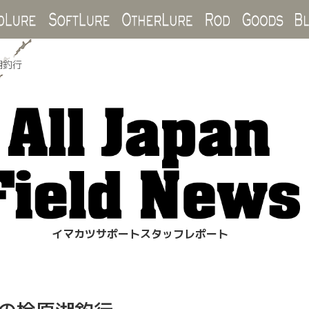
Hard Lure
Soft Lure
Other Lure
Rod
Goo
湖釣行
イマカツサポートスタッフレポート