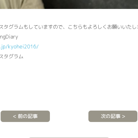
スタグラムもしていますので、こちらもよろしくお願いいたし
gDiary
o.jp/kyohei2016/
スタグラム
< 前の記事
次の記事 >