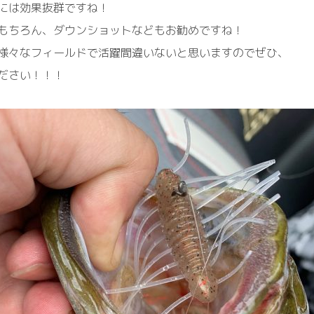
には効果抜群ですね！
もちろん、ダウンショットなどもお勧めですね！
様々なフィールドで活躍間違いないと思いますのでぜひ、
ださい！！！