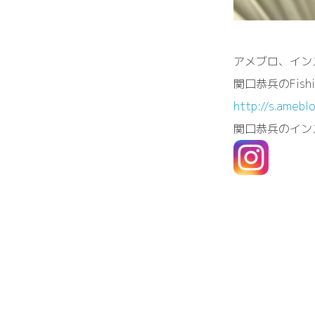
アメブロ、イン
関口恭兵のFishin
http://s.amebl
関口恭兵のイン