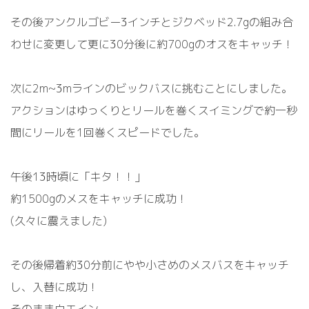
その後アンクルゴビー3インチとジクベッド2.7gの組み合
わせに変更して更に30分後に約700gのオスをキャッチ！
次に2m~3mラインのビックバスに挑むことにしました。
アクションはゆっくりとリールを巻くスイミングで約一秒
間にリールを1回巻くスピードでした。
午後13時頃に「キタ！！」
約1500gのメスをキャッチに成功！
(久々に震えました)
その後帰着約30分前にやや小さめのメスバスをキャッチ
し、入替に成功！
そのままウエイン。