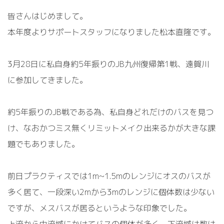
皆さんはじめまして。
本年度よりサポートスタッフになりました松本直隆です。
3月28日に私自身約5年振りのJB九州復帰第1戦、遠賀川
に参加してきました。
約5年振りのJB戦である為、私自身どれだけのバスを見つ
け、なおかつミス無くリミットメイク出来るかが大きな課
題でもありました。
前日プラクティスでは1m~1.5mのレンジにオスのバスが
多く居て、一段深い2mから3mのレンジに個体数は少ない
ですが、メスバスが居るというような印象でした。
上流から中流域にかけてバスの個体が多く、下流域は数は