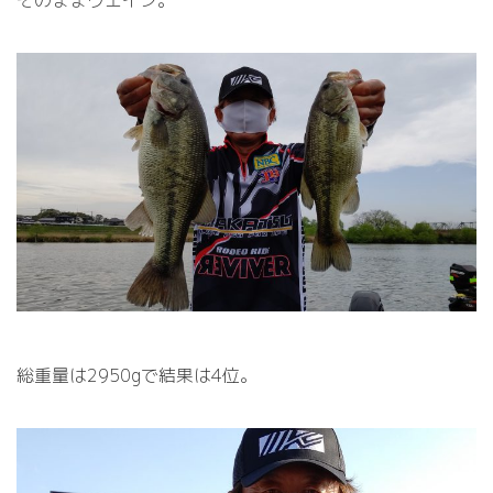
総重量は2950gで結果は4位。