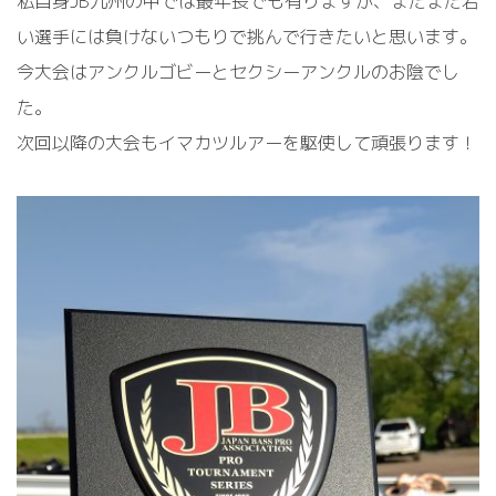
私自身JB九州の中では最年長でも有りますが、まだまだ若
い選手には負けないつもりで挑んで行きたいと思います。
今大会はアンクルゴビーとセクシーアンクルのお陰でし
た。
次回以降の大会もイマカツルアーを駆使して頑張ります！