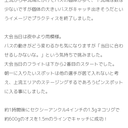
少ないですが個体の大きいバスがキャッチ出きそうだとい
うイメージでプラクティスを終了しました。
大会当日は夜中より雨模様。
バスの動きがどう変わるかも気になりますが「当日に合わ
せるしかないな。」という気持ちで挑みました。
大会当日のフライトは下から2番目のスタートでした。
朝一に入りたいスポットは他の選手が居て入れないと考
え、上流エリアのステージングするであろうピンスポット
に入る事にしました。
約1時間後にセクシーアンクル4インチの1.3gネコリグで
約600gのオスを1.5mのラインでキャッチに成功！