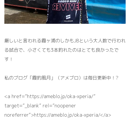
厳しいと言われる霞ヶ浦のしかもJBという大人数で行われ
る試合で、小さくても3本釣れたのはとても良かったで
す！
私のブログ「霞釣風月」（アメブロ）は毎日更新中！?
<a href=”https://ameblo.jp/oka-xperia/”
target=”_blank” rel=”noopener
noreferrer”>https://ameblo.jp/oka-xperia/</a>