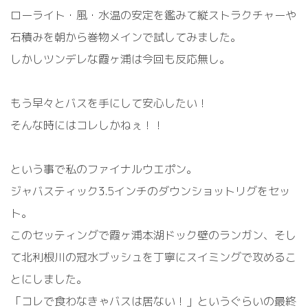
ローライト・風・水温の安定を鑑みて縦ストラクチャーや
石積みを朝から巻物メインで試してみました。
しかしツンデレな霞ヶ浦は今回も反応無し。
もう早々とバスを手にして安心したい！
そんな時にはコレしかねぇ！！
という事で私のファイナルウエポン。
ジャバスティック3.5インチのダウンショットリグをセッ
ト。
このセッティングで霞ヶ浦本湖ドック壁のランガン、そし
て北利根川の冠水ブッシュを丁寧にスイミングで攻めるこ
とにしました。
「コレで食わなきゃバスは居ない！」というぐらいの最終