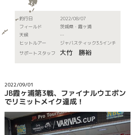
釣行日
2022/08/07
フィールド
茨城県・霞ヶ浦
天候
--
ヒットルアー
ジャバスティック3.5インチ
大竹 勝裕
サポートスタッフ
2022/09/01
JB霞ヶ浦第3戦、ファイナルウエポン
でリミットメイク達成！