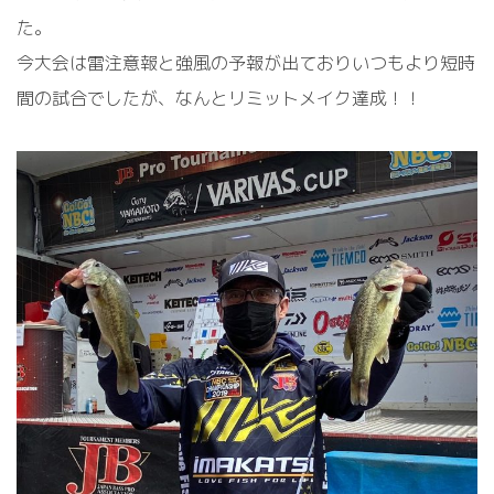
た。
今大会は雷注意報と強風の予報が出ておりいつもより短時
間の試合でしたが、なんとリミットメイク達成！！