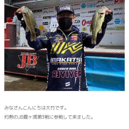
みなさんこんにちは大竹です。
灼熱のJB霞ヶ浦第3戦に参戦して来ました。