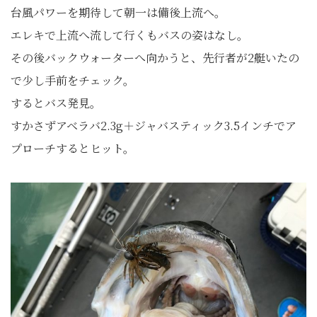
台風パワーを期待して朝一は備後上流へ。
エレキで上流へ流して行くもバスの姿はなし。
その後バックウォーターへ向かうと、先行者が2艇いたの
で少し手前をチェック。
するとバス発見。
すかさずアベラバ2.3g＋ジャバスティック3.5インチでア
プローチするとヒット。