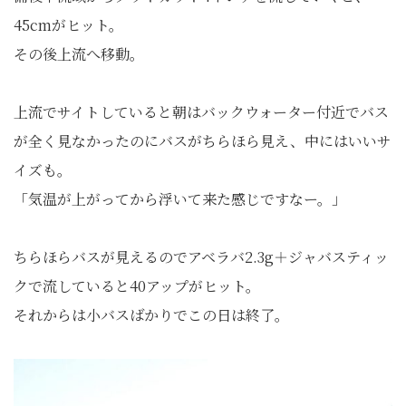
45cmがヒット。
その後上流へ移動。
上流でサイトしていると朝はバックウォーター付近でバス
が全く見なかったのにバスがちらほら見え、中にはいいサ
イズも。
「気温が上がってから浮いて来た感じですなー。」
ちらほらバスが見えるのでアベラバ2.3g＋ジャバスティッ
クで流していると40アップがヒット。
それからは小バスばかりでこの日は終了。