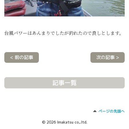
台風パワーはあんまりでしたが釣れたので良しとします。
< 前の記事
次の記事 >
記事一覧
ページの先頭へ
© 2026 Imakatsu co,.ltd.