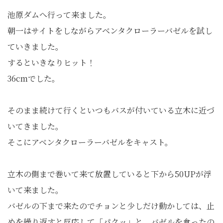
池原ダムへ行って来ました。
朝一はサイトをしながらアベンタクローラーバゼルを試し
ていきました。
するといきなりヒット！
36cmでした。
そのまま続けて行くといつもバスが付いている立木に近づ
いてきました。
そこにアベンタクローラーバゼルをキャスト。
立木の側まで巻いて来て放置していると下から50UPが浮
いて来ました。
バゼルの下まで来たのでチョンと少しだけ動かしては、止
めを繰り返すと反応して「パクッ」と、バゼルを食ったの