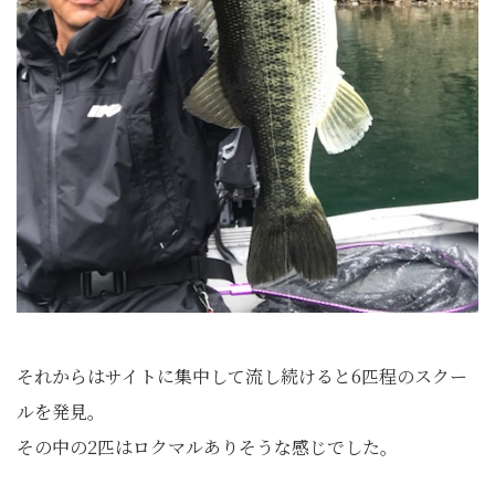
それからはサイトに集中して流し続けると6匹程のスクー
ルを発見。
その中の2匹はロクマルありそうな感じでした。