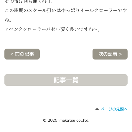
その後は何も無く終了。
この時期のスクール狙いはやっぱりイールクローラーです
ね。
アベンタクローラーバゼル凄く良いですね～。
< 前の記事
次の記事 >
記事一覧
ページの先頭へ
© 2026 Imakatsu co,.ltd.