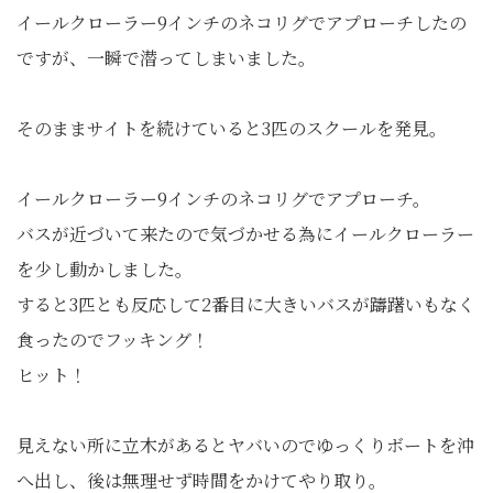
イールクローラー9インチのネコリグでアプローチしたの
ですが、一瞬で潜ってしまいました。
そのままサイトを続けていると3匹のスクールを発見。
イールクローラー9インチのネコリグでアプローチ。
バスが近づいて来たので気づかせる為にイールクローラー
を少し動かしました。
すると3匹とも反応して2番目に大きいバスが躊躇いもなく
食ったのでフッキング！
ヒット！
見えない所に立木があるとヤバいのでゆっくりボートを沖
へ出し、後は無理せず時間をかけてやり取り。