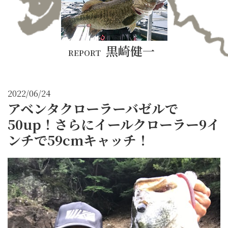
黒崎健一
REPORT
2022/06/24
アベンタクローラーバゼルで
50up！さらにイールクローラー9イ
ンチで59cmキャッチ！