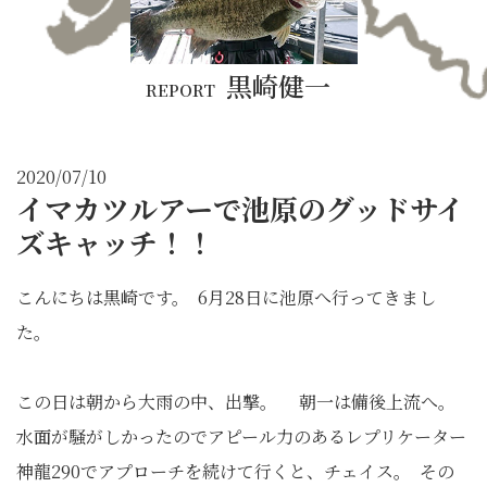
黒崎健一
REPORT
2020/07/10
イマカツルアーで池原のグッドサイ
ズキャッチ！！
こんにちは黒崎です。
6月28日に池原へ行ってきまし
た。
この日は朝から大雨の中、出撃。
朝一は備後上流へ。
水面が騒がしかったのでアピール力のあるレプリケーター
神龍290でアプローチを続けて行くと、チェイス。
その