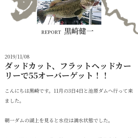
黒崎健一
REPORT
2019/11/08
ダッドカット、フラットヘッドカー
リーで55オーバーゲット！！
こんにちは黒崎です。11月の3日4日と池原ダムへ行って来
ました。
朝一ダムの湖上を見ると水位は満水状態でした。