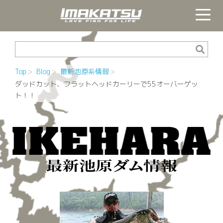
Top
Blog
最新池原系情報
ダッドカット、フラットヘッドカーリーで55オーバーゲッ
ト！！