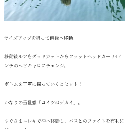
サイズアップを狙って備後へ移動。
移動後ルアをダッドカットからフラットヘッドカーリ4イ
ンチのヘビキャロにチェンジ。
ボトムを丁寧に探っていくとヒット！！
かなりの重量感「コイツはデカイ」。
すぐさまエレキで沖へ移動し、バスとのファイトを有利に