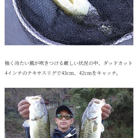
強く冷たい風が吹きつける厳しい状況の中、ダッドカット
4インチのテキサスリグで43cm、42cmをキャッチ。