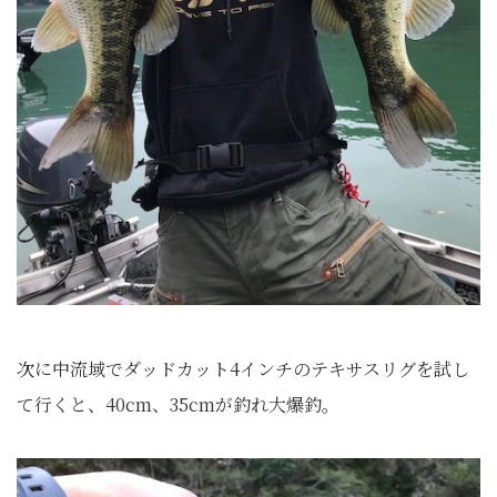
次に中流域でダッドカット4インチのテキサスリグを試し
て行くと、40cm、35cmが釣れ大爆釣。