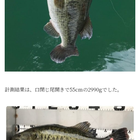
計測結果は、口閉じ尾開きで55cmの2990gでした。