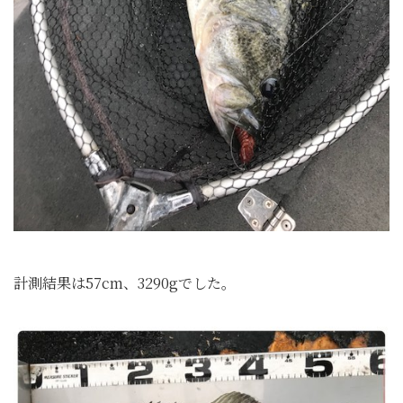
計測結果は57cm、3290gでした。