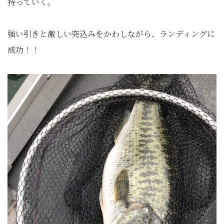
持っていく。
強い引きと激しい突込みをかわしながら、ランディングに
成功！！