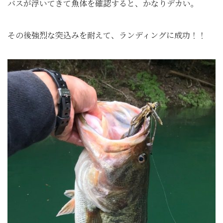
バスが浮いてきて魚体を確認すると、かなりデカい。
その後強烈な突込みを耐えて、ランディングに成功！！