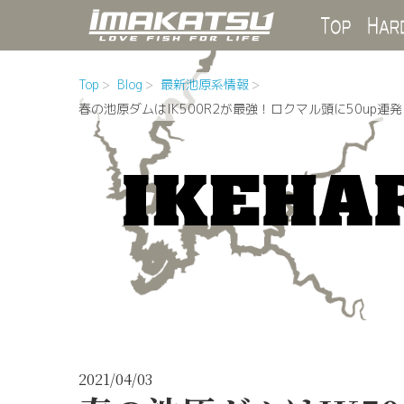
Top
Top
Blog
最新池原系情報
春の池原ダムはIK500R2が最強！ロクマル頭に50up連発
2021/04/03