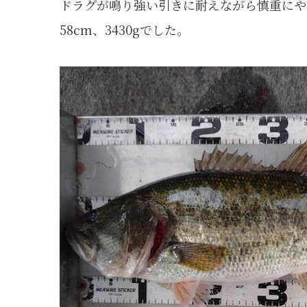
ドラグが鳴り強い引きに耐えながら慎重にや
58cm、3430gでした。