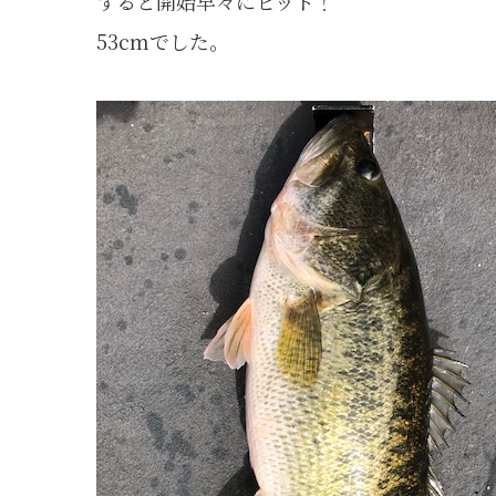
すると開始早々にヒット！
53cmでした。