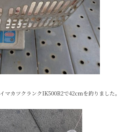
カツクランクIK500R2で42cmを釣りました。