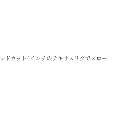
ッドカット4インチのテキサスリグでスロー