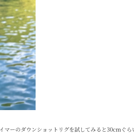
イマーのダウンショットリグを試してみると30cmぐら