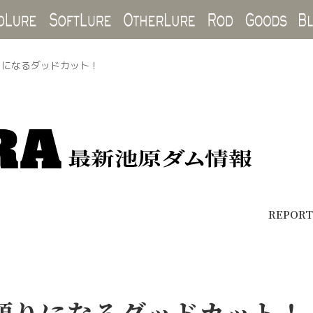
Hard Lure
Soft Lure
Other Lure
Rod
Goo
りになるダッドカット！
REPORT
頼りになるダッドカット！