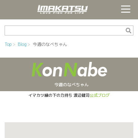
Top
Blog
今週のなべちゃん
今週のなべちゃん
イマカツ縁の下の力持ち
渡辺健司
公式ブログ