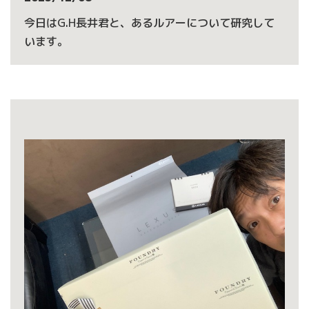
今日はG.H長井君と、あるルアーについて研究して
います。