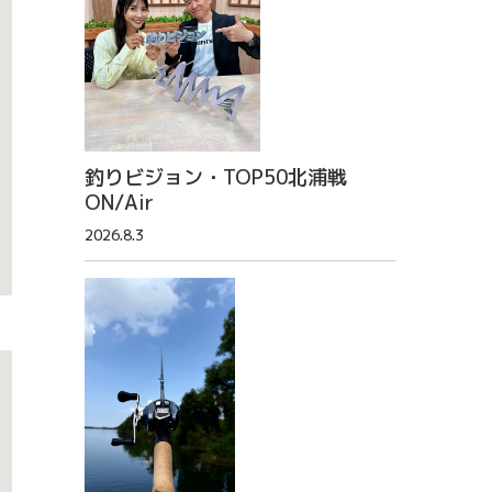
釣りビジョン・TOP50北浦戦
ON/Air
2026.8.3