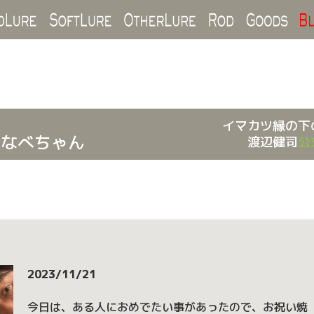
Hard Lure
Soft Lure
Other Lure
Rod
Goo
イマカツ縁の下
のなべちゃん
渡辺健司
公
2023/11/21
今日は、ある人におめでたい事があったので、お祝い焼