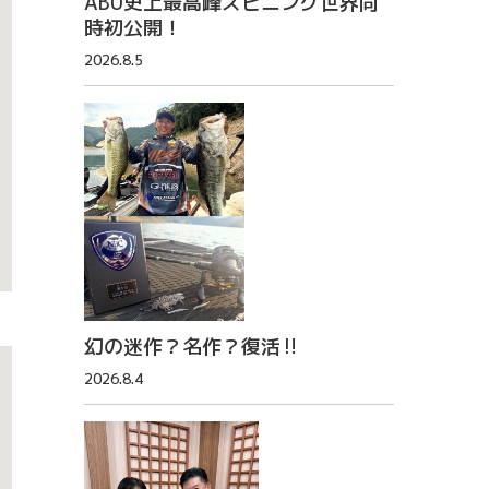
ABU史上最高峰スピニング世界同
時初公開！
2026.8.5
幻の迷作？名作？復活‼
2026.8.4