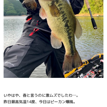
いやはや、春と言うのに激ムズでしたわ…。
昨日最高気温14度、今日はピーカン爆風。