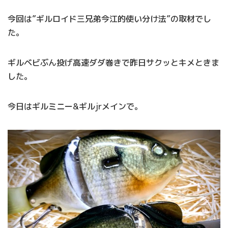
今回は”ギルロイド三兄弟今江的使い分け法”の取材でし
た。
ギルベビぶん投げ高速ダダ巻きで昨日サクッとキメときま
した。
今日はギルミニー&ギルjrメインで。