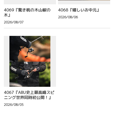
4069『驚き桃の木山椒の
4068『嬉しいお中元』
木』
2026/08/06
2026/08/07
4067『ABU史上最高峰スピ
ニング世界同時初公開！』
2026/08/05