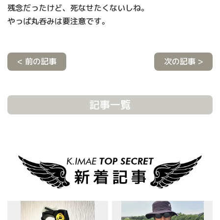
残念だったけど、死なせたくないしね。
やっぱ丸呑みは要注意です。
< 前の記事
次の記事 >
記事一覧