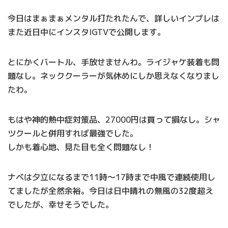
今日はまぁまぁメンタル打たれたんで、詳しいインプレは
また近日中にインスタIGTVで公開します。
とにかくバートル、手放せませんわ。ライジャケ装着も問
題なし。ネッククーラーが気休めにしか思えなくなりまし
たわ。
もはや神的熱中症対策品、27000円は買って損なし。シャ
ツクールと併用すれば最強でした。
しかも着心地、見た目も全く問題なし！
ナベは夕立になるまで11時〜17時まで中風で連続使用し
てましたが全然余裕。今日は日中晴れの無風の32度超え
でしたが、幸せそうでした。