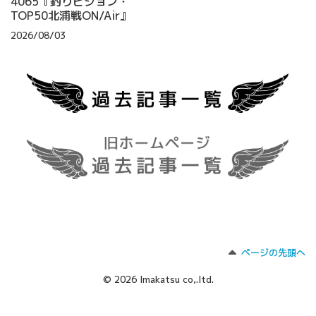
4065『釣りビジョン・
TOP50北浦戦ON/Air』
2026/08/03
ページの先頭へ
© 2026 Imakatsu co,.ltd.