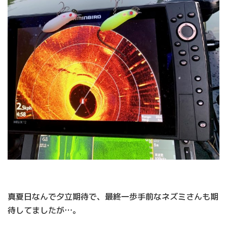
真夏日なんで夕立期待で、最終一歩手前なネズミさんも期
待してましたが…。