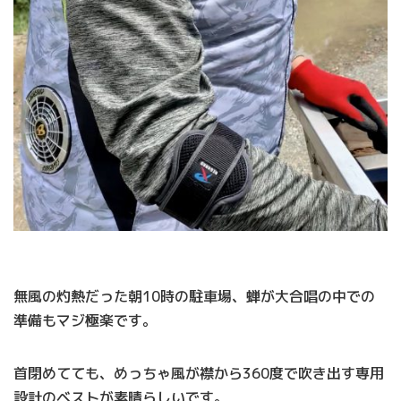
無風の灼熱だった朝10時の駐車場、蝉が大合唱の中での
準備もマジ極楽です。
首閉めてても、めっちゃ風が襟から360度で吹き出す専用
設計のベストが素晴らしいです。