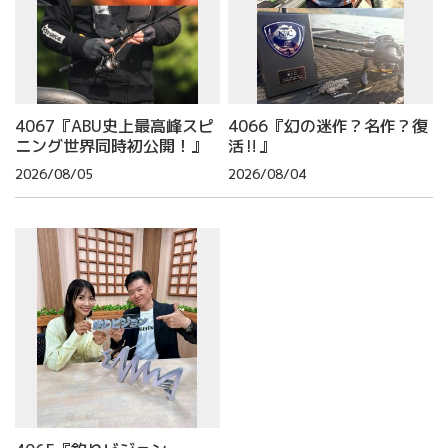
4067『ABU史上最高峰スピ
4066『幻の迷作？名作？復
ニング世界同時初公開！』
活‼』
2026/08/05
2026/08/04