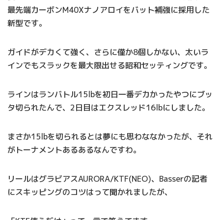
最先端カーボンM40Xナノアロイをバット補強に採用した
新型です。
ガイドがデカくて強く、さらに僅か8個しかない、太いラ
インでもスラックを最大限出せる昭和セッティングです。
ラインはランバトル15lbを初日一番デカかったやつにブッ
タ切られたんで、2日目はエクスレッド16lbにしました。
まさか15lbを切られるとは夢にも思わななかったが、それ
がトーナメントあるあるなんですわ。
リールはグラビアスAURORA/KTF(NEO)、Basserの記者
にスキッピングのコツはって聞かれましたが、