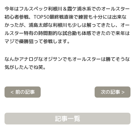
今年はフルスペック利根川＆霞ケ浦水系でのオールスター
初心者参戦、TOP50最終戦直後で練習も十分には出来な
かったが、浦島太郎な利根川も少しは解ってきたし、オー
ルスター特有の時間割的な試合勘も体感できたので来年は
マジで優勝狙って参戦します。
なんかアナログなオジサンでもオールスターは勝てそうな
気がしたんでね笑。
< 前の記事
次の記事 >
記事一覧