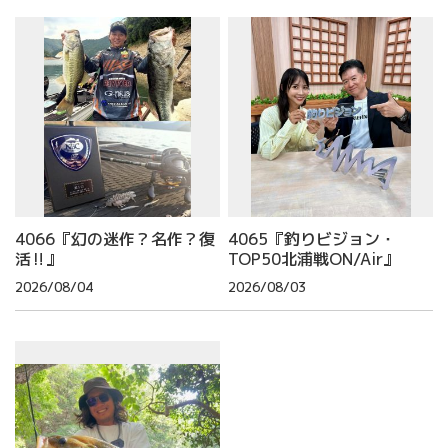
4066『幻の迷作？名作？復
4065『釣りビジョン・
活‼』
TOP50北浦戦ON/Air』
2026/08/04
2026/08/03