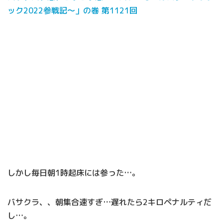
ック2022参戦記〜」の巻 第1121回
しかし毎日朝1時起床には参った…。
バサクラ、、朝集合速すぎ…遅れたら2キロペナルティだ
し…。