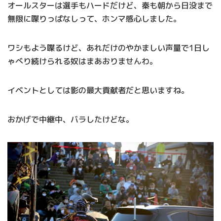
オールスターは選手もハードだけど、秦も朝から日没まで
無限に喋りっぱなしって、ホンマ感心しました。
ワシもよう喋るけど、あれだけのやかましい声量で1日し
ゃべり続けられる奴はまあおりませんわ。
イベントとしては影の最大貢献者だと思いますね。
おかげで中継中、バラしたけどな。