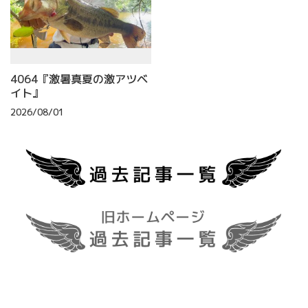
4064『激暑真夏の激アツベ
イト』
2026/08/01