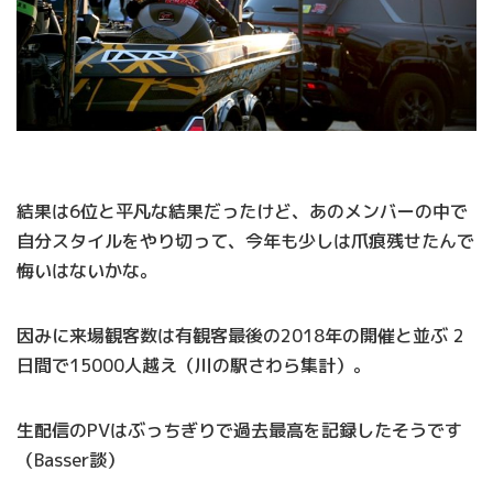
結果は6位と平凡な結果だったけど、あのメンバーの中で
自分スタイルをやり切って、今年も少しは爪痕残せたんで
悔いはないかな。
因みに来場観客数は有観客最後の2018年の開催と並ぶ 2
日間で15000人越え（川の駅さわら集計）。
生配信のPVはぶっちぎりで過去最高を記録したそうです
（Basser談）