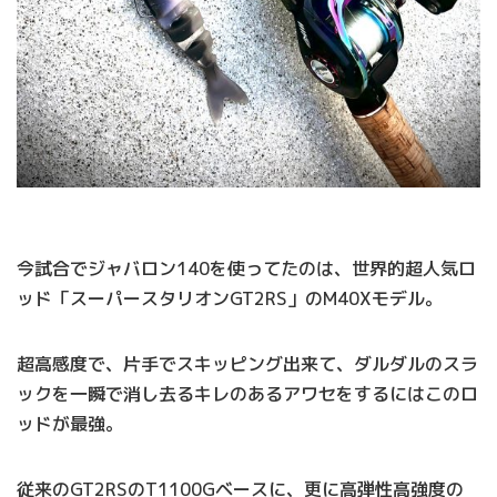
今試合でジャバロン140を使ってたのは、世界的超人気ロ
ッド「スーパースタリオンGT2RS」のM40Xモデル。
超高感度で、片手でスキッピング出来て、ダルダルのスラ
ックを一瞬で消し去るキレのあるアワセをするにはこのロ
ッドが最強。
従来のGT2RSのT1100Gベースに、更に高弾性高強度の