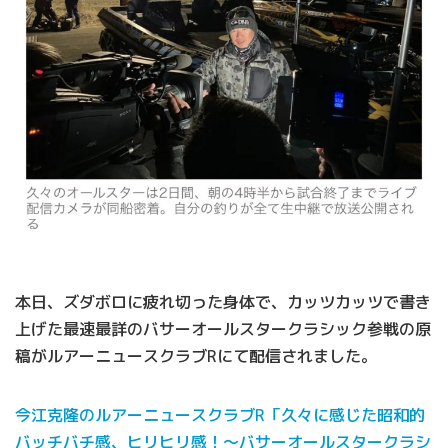
本日、ズダボロに疲れ切った身体で、カッツカッツで書き
上げた最速最詳のバサーオールスタークラシック参戦の原
稿がルアーニュースクラブRにて配信されました。
今江克隆のルアーニュースクラブR「久々に感じた昭和的
バッチバチ感、ヒリヒリ感！〜バサーオールスタークラシ