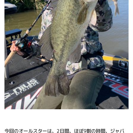
今回のオールスターは、2日間、ほぼ9割の時間、ジャバ