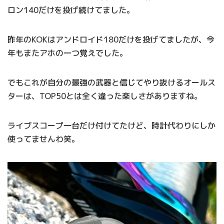
ロン140だけを投げ続けてました。
昨年のKOKはアンドロイド180だけを投げてましたが、今
年もまたアホの一つ覚えでした。
でもこれが自分の最強の武器と信じてやり抜けるオールス
ターは、TOP50とは全く違った楽しさがありますね。
ライブスコープ一台だけ付けてたけど、時計代わりにしか
使ってませんわ笑。