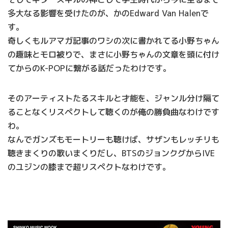
多大なる影響を受けたのが、かのEdward Van Halenで
す。
奇しくもルアマガ記事のワシの次に書かれてる小野ちゃん
の趣味とモロ被りで、まさに小野ちゃんの文章を頭に付け
てからのK-POPに繋がる話だったわけです。
そのアーティストたるスキルと才能を、ジャンル分け隔て
ることなくリスペクトして聴くのが俺の勝負曲なわけです
わ。
なんでガンズもモートリーも聴けば、サザンもレッチリも
聴きまくりの歌いまくりだし、BTSのジョンクグからIVE
のユジンの膝まで超リスペクトなわけです。