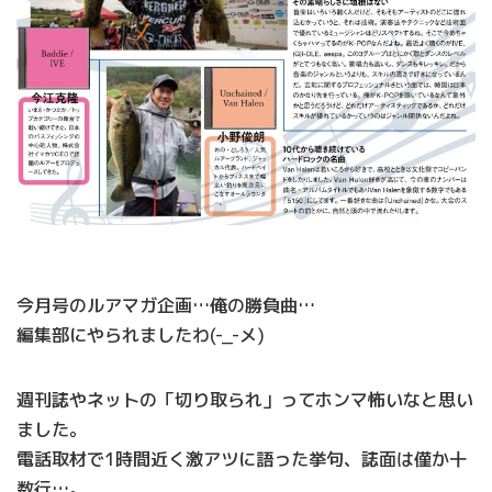
今月号のルアマガ企画…俺の勝負曲…
編集部にやられましたわ(-_-メ)
週刊誌やネットの「切り取られ」ってホンマ怖いなと思い
ました。
電話取材で1時間近く激アツに語った挙句、誌面は僅か十
数行…。