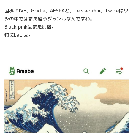
因みにIVE、G-idle、AESPAと、Le sserafim、Twiceはワ
シの中ではまた違うジャンルなんですわ。
Black pinkはまた別格。
特にLaLisa。