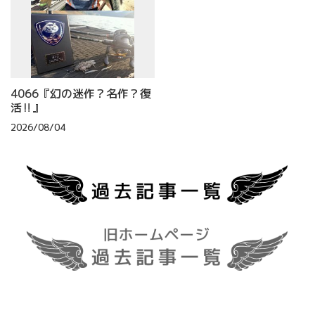
4066『幻の迷作？名作？復
活‼』
2026/08/04