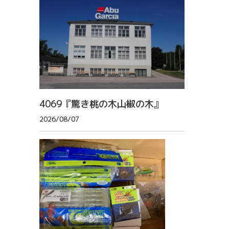
4069『驚き桃の木山椒の木』
2026/08/07