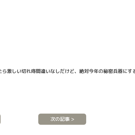
たら激しい切れ痔間違いなしだけど、絶対今年の秘密兵器にす
次の記事 >