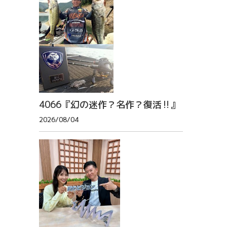
4066『幻の迷作？名作？復活‼』
2026/08/04