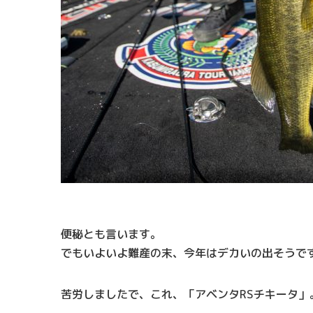
便秘とも言います。
でもいよいよ難産の末、今年はデカいの出そうで
苦労しましたで、これ、「アベンタRSチキータ」