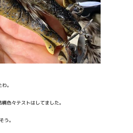
たわ。
結構色々テストはしてました。
そう。