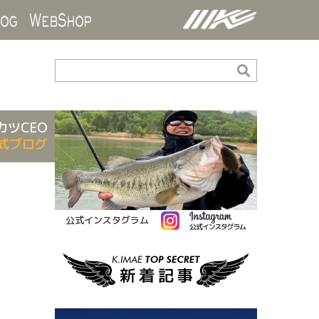
ds
Blog
WebShop
カツCEO
式ブログ
公式インスタグラム