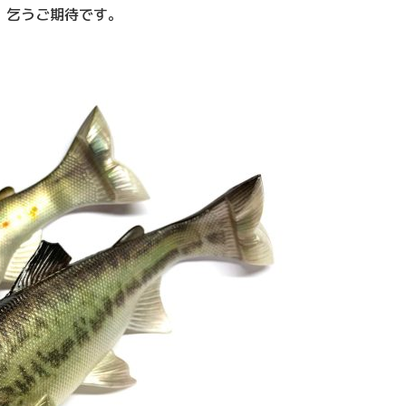
、乞うご期待です。