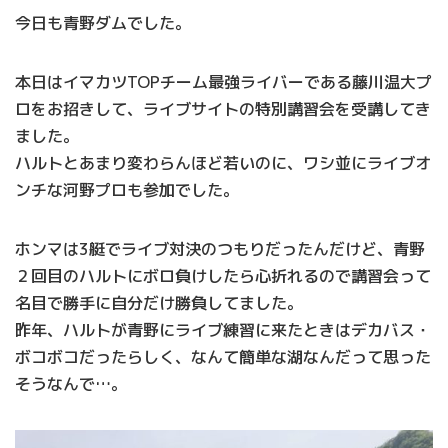
今日も青野ダムでした。
本日はイマカツTOPチーム最強ライバーである藤川温大プ
ロをお招きして、ライブサイトの特別講習会を受講してき
ました。
ハルトとあまり変わらんほど若いのに、ワシ並にライブオ
ンチな河野プロも参加でした。
ホンマは3艇でライブ対決のつもりだったんだけど、青野
２回目のハルトにボロ負けしたら心折れるので講習会って
名目で勝手に自分だけ勝負してました。
昨年、ハルトが青野にライブ練習に来たときはデカバス・
ボコボコだったらしく、なんて簡単な湖なんだって思った
そうなんで…。