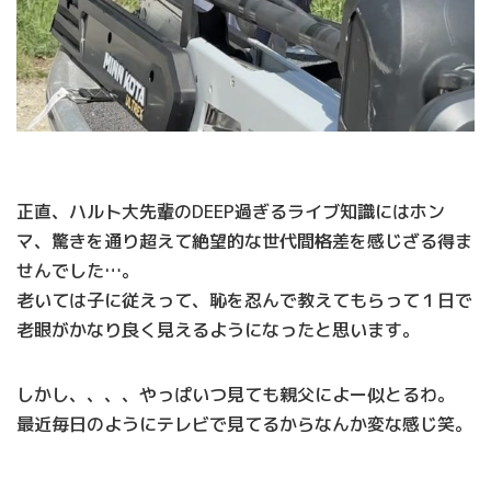
正直、ハルト大先輩のDEEP過ぎるライブ知識にはホン
マ、驚きを通り超えて絶望的な世代間格差を感じざる得ま
せんでした…。
老いては子に従えって、恥を忍んで教えてもらって１日で
老眼がかなり良く見えるようになったと思います。
しかし、、、、やっぱいつ見ても親父によー似とるわ。
最近毎日のようにテレビで見てるからなんか変な感じ笑。