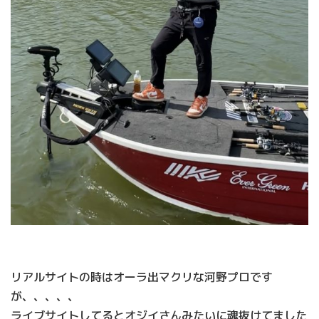
リアルサイトの時はオーラ出マクリな河野プロです
が、、、、、
ライブサイトしてるとオジイさんみたいに魂抜けてました