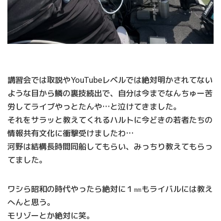
講習会では取説やYouTubeレベルでは絶対明かされてない
ような目から鱗の裏技続出で、自分は今までなんちゅー苦
労してライブやっとたんや…と泣けてきました。
それをサラッと教えてくれるハルトに今どきの若者たちの
情報共有文化に衝撃受けましたわ…
河野は結構長時間同船してもらい、みっちり教えてもらっ
てました。
ワシら昭和の時代やったら絶対に１㎜もライバルには教え
へんと思う。
モリゾーとか絶対に笑。