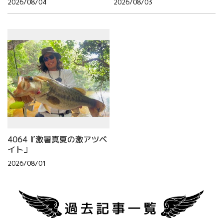
2026/08/04
2026/08/03
4064『激暑真夏の激アツベ
イト』
2026/08/01