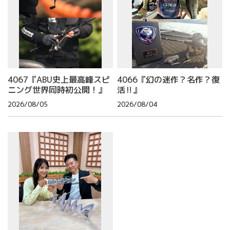
4067『ABU史上最高峰スピ
4066『幻の迷作？名作？復
ニング世界同時初公開！』
活‼』
2026/08/05
2026/08/04