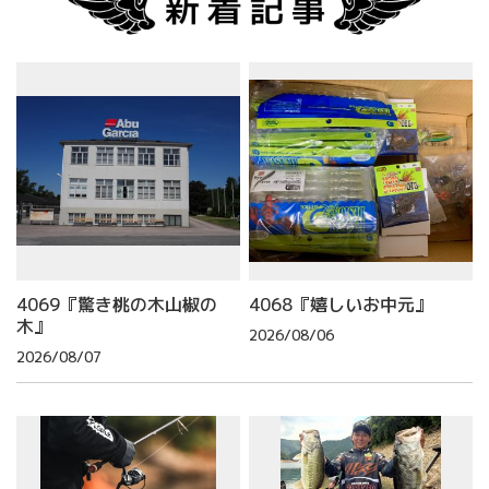
4069『驚き桃の木山椒の
4068『嬉しいお中元』
木』
2026/08/06
2026/08/07