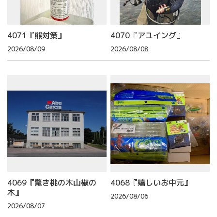
4071『熊対策』
4070『アユイング』
2026/08/09
2026/08/08
4069『驚き桃の木山椒の
4068『嬉しいお中元』
木』
2026/08/06
2026/08/07