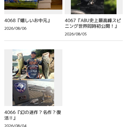
4068『嬉しいお中元』
4067『ABU史上最高峰スピ
ニング世界同時初公開！』
2026/08/06
2026/08/05
4066『幻の迷作？名作？復
活‼』
2026/08/04