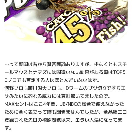
…って疑問は昔から賛否両論ありますが、少なくともスモ
ールマウスとナマズには間違いない効果がある事はTOP5
0プロでも否定する人はほとんどいないはず。
河野プロも藤川温大プロも、Dワームのブツ切りですらエ
サみたいに釣れる威力には真剣驚いてましたので。
MAXセントはここ4年間、JB/NBCの試合で使えなかった
ために全く表立って噂も聞きませんでしたが、全品種エコ
登録された先日の檜原湖戦以来、エラい人気になってま
す。