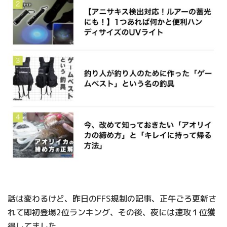
話は変わるけど、昨日のFFS規制の記事、正午ごろ更新さ
れて即初登場2位ランキング、その後、夜には速攻１位獲
得してました。