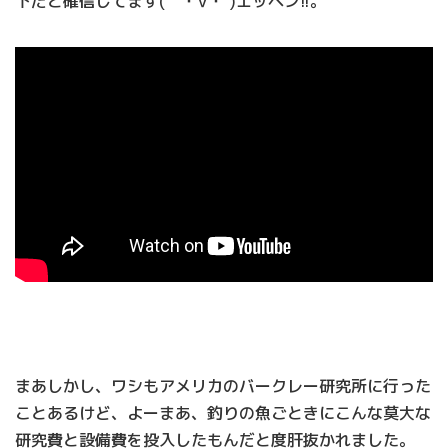
下だと確信してます(｀・∀・´)エッヘン!!。
まあしかし、ワシもアメリカのバークレー研究所に行った
ことあるけど、よーまあ、釣りの魚ごときにこんな莫大な
研究費と設備費を投入したもんだと度肝抜かれました。