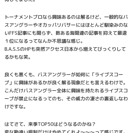
トーナメントプロなら興味あるのは解るけど、一般的なバ
スアングラーやオカッパリバサーにはほとんど馴染みのな
いFFS記事にも関らず、数ある海関連の記事を抑えて最速
１位になるってなんか不思議な感じ。
B.A.S.SのHPも突然アクセス日本から増えてびっくりして
るかもな笑。
良くも悪くも、バスアングラーが如何に「ライブスコー
プ」に興味があるかが良く解る現象だとも言えるわけで。
こんだけバスアングラー全体に興味を持たれるライブスコ
ープが禁止になるってのも、その威力の凄さの裏返しなわ
けですな。
はてさて、来季TOP50はどうなるのかね？
変な勘違い規制だけはやめてくれよ～～～って感じです。