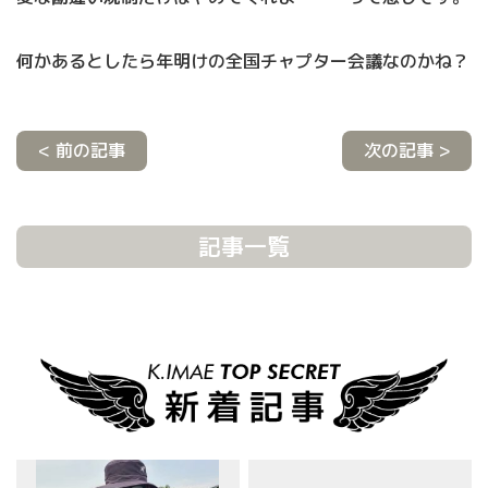
何かあるとしたら年明けの全国チャプター会議なのかね？
< 前の記事
次の記事 >
記事一覧