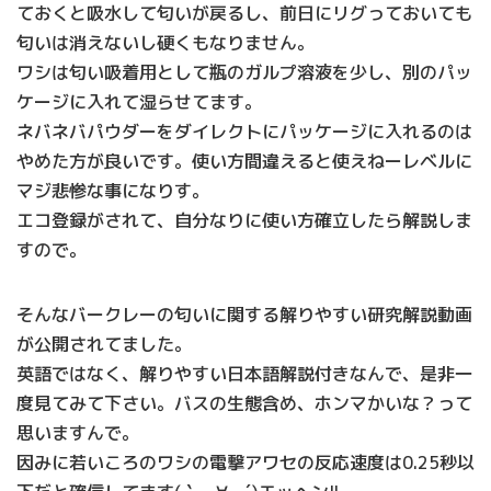
ておくと吸水して匂いが戻るし、前日にリグっておいても
匂いは消えないし硬くもなりません。
ワシは匂い吸着用として瓶のガルプ溶液を少し、別のパッ
ケージに入れて湿らせてます。
ネバネバパウダーをダイレクトにパッケージに入れるのは
やめた方が良いです。使い方間違えると使えねーレベルに
マジ悲惨な事になりす。
エコ登録がされて、自分なりに使い方確立したら解説しま
すので。
そんなバークレーの匂いに関する解りやすい研究解説動画
が公開されてました。
英語ではなく、解りやすい日本語解説付きなんで、是非一
度見てみて下さい。バスの生態含め、ホンマかいな？って
思いますんで。
因みに若いころのワシの電撃アワセの反応速度は0.25秒以