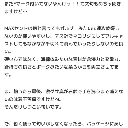
まだFマーク付いてないやんけっ！！て文句もめちゃ聞き
ますけど…
MAXセントは何と言ってもガルプ！みたいに速攻乾燥し
ないのが使いやすいし、マス針でネコリグにしてフルキャ
ストしてもなかなか千切れて飛んでいったりしないのも良
い。
硬いんではなく、海綿体みたいな素材が含浸力と発散力、
針持ちの良さとポークみたいな柔らかさを両立させてま
す。
ま、触ったら最後、激グサ臭が石鹸で手を洗うまで消えな
いのは若干苦痛ですけどね。
そんだけしつこい匂いです。
で、暫く使って匂いがしなくなったら、パッケージに戻し