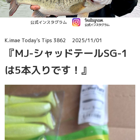
公式インスタグラム
K.imae Today's Tips 3862
2025/11/01
『MJ-シャッドテールSG-1
は5本入りです！』