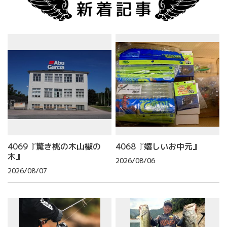
4069『驚き桃の木山椒の
4068『嬉しいお中元』
木』
2026/08/06
2026/08/07