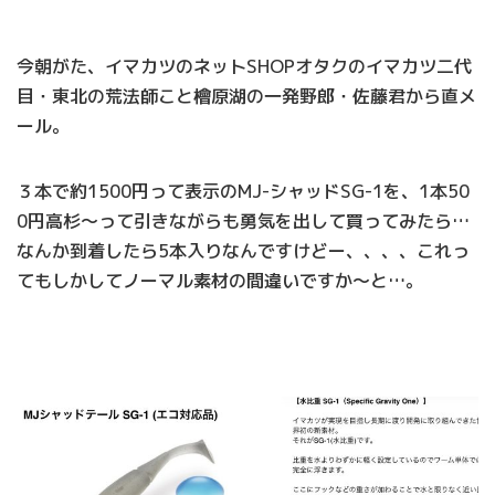
今朝がた、イマカツのネットSHOPオタクのイマカツ二代
目・東北の荒法師こと檜原湖の一発野郎・佐藤君から直メ
ール。
３本で約1500円って表示のMJ-シャッドSG-1を、1本50
0円高杉～って引きながらも勇気を出して買ってみたら…
なんか到着したら5本入りなんですけどー、、、、これっ
てもしかしてノーマル素材の間違いですか～と…。