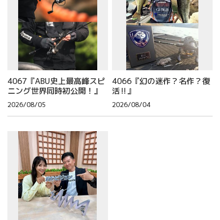
4067『ABU史上最高峰スピ
4066『幻の迷作？名作？復
ニング世界同時初公開！』
活‼』
2026/08/05
2026/08/04