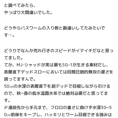
と調べてみたら、
やっぱり大間違いでした。
どうやらバスワームの入り数と勘違いしてたみたいで
す…。
どうりでなんか売れ行きのスピードがイマイチだなと思っ
てました。
てか、MJ-シャッドが実は最もSG-1が生きる素材だし、
表層直下デッドスローにおいては同類圧倒的無双の遅さを
誇ってますんで。
50㎝の水深の表層直下を超デッドで目視しながら引ける
ので、秋~春の低水温霞水系では絶対必要だと思ってま
す。
ド遠投先から手元まで、フロロの重さに負けず水深30~5
0㎝前後をキープし、ハッキリとワーム目視できる強みは