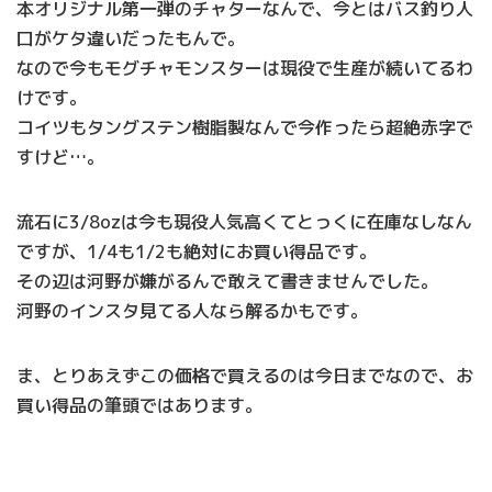
本オリジナル第一弾のチャターなんで、今とはバス釣り人
口がケタ違いだったもんで。
なので今もモグチャモンスターは現役で生産が続いてるわ
けです。
コイツもタングステン樹脂製なんで今作ったら超絶赤字で
すけど…。
流石に3/8ozは今も現役人気高くてとっくに在庫なしなん
ですが、1/4も1/2も絶対にお買い得品です。
その辺は河野が嫌がるんで敢えて書きませんでした。
河野のインスタ見てる人なら解るかもです。
ま、とりあえずこの価格で買えるのは今日までなので、お
買い得品の筆頭ではあります。