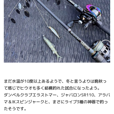
まだ水温が10度以上あるようで、冬と言うよりは晩秋っ
て感じでヒウオも多く結構釣れた試合になったよう。
ダンベルクラブエラストマー、ジャバロンSR110、アラバ
マ＆IKスピンジャークと、まさにライブ3種の神器で釣っ
たそうです。