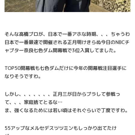
そんな高橋プロが、日本で一番アホな時期、、、ちゃうわ
日本で一番最速で開催される正月明けきらぬ今日のNBCチ
ャプター奈良七色ダム開幕戦で3位入賞してました。
TOP50開幕戦も七色ダムだけに今年の開幕戦注目選手に
なりそうですわ。
しかし、、、、、、、正月三が日からプラして参戦っ
て、、、家庭捨てとるな…
ま、強くなるためには若い頃はそれぐらいで丁度ですわ。
55アップなメルセデスツツミンもしっかり出てたけ