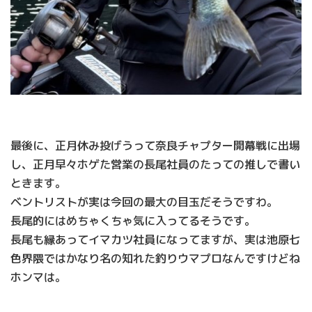
最後に、正月休み投げうって奈良チャプター開幕戦に出場
し、正月早々ホゲた営業の長尾社員のたっての推しで書い
ときます。
ベントリストが実は今回の最大の目玉だそうですわ。
長尾的にはめちゃくちゃ気に入ってるそうです。
長尾も縁あってイマカツ社員になってますが、実は池原七
色界隈ではかなり名の知れた釣りウマプロなんですけどね
ホンマは。