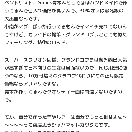
ベントリスト、G-nius青木んとこでほぼハンドメイドで作
ってるんで仕入れ価格が高いんで、30％オフは瀕死級の
大出血なんです。
小南がマグロばっか行ってるもんでイマイチ売れてないん
ですけど、カレイドの銘竿・グランドコブラととても似た
フィーリング、特徴のロッド。
スーパースタリオン同様、グランドコブラは海外輸出人気
が高すぎて日本向けの生産は当面ないので、同じ用途に使
うのなら、10万円越えのグラコブ代わりにこの正月限定
価格ならアリアリですな。
青木が作ってるんでクオリティー面は間違いないですの
で。
てか、自分で作った竿やルアーは自分でもっと推せよな～
～～～～って毎度思うジャパネットカツタカです。