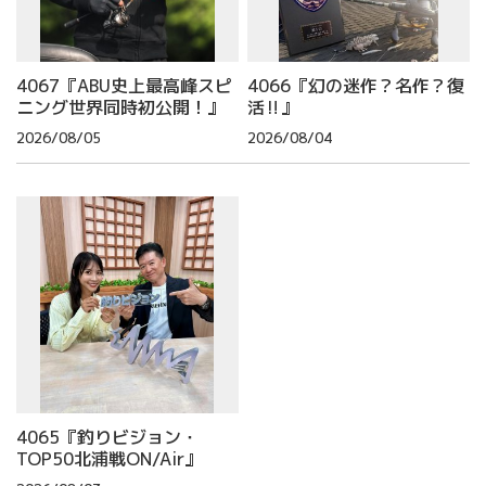
4067『ABU史上最高峰スピ
4066『幻の迷作？名作？復
ニング世界同時初公開！』
活‼』
2026/08/05
2026/08/04
4065『釣りビジョン・
TOP50北浦戦ON/Air』