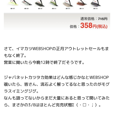
さて、イマカツWEBSHOPの正月アウトレットセールもま
もなく終了。
営業に聞いたら今晩12時で終了だそうです。
ジャパネットカツタカ効果はどんな感じかなとWEBSHOP
覗いたら、皆さん、流石よく解ってるなと思ったのがモグ
ラスイミングジグ。
なんも語ってないからまだ大量にあると思って開いてみた
ら、まさかの3/8はほとんど完売状態Σ（・□・；）。