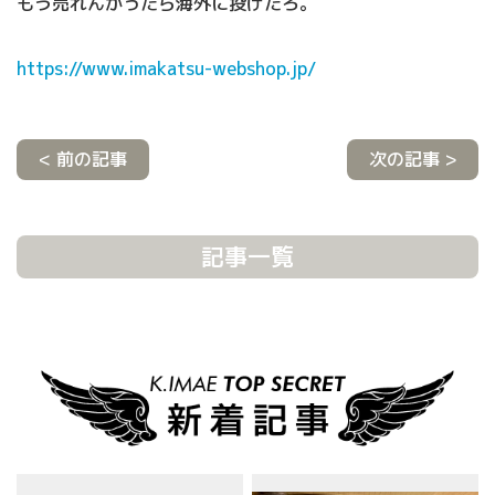
もう売れんかったら海外に投げたろ。
https://www.imakatsu-webshop.jp/
< 前の記事
次の記事 >
記事一覧