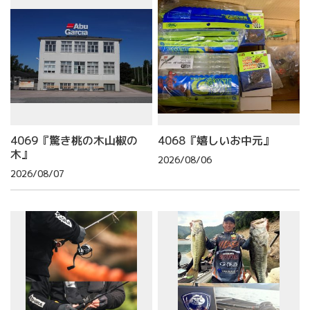
4069『驚き桃の木山椒の
4068『嬉しいお中元』
木』
2026/08/06
2026/08/07