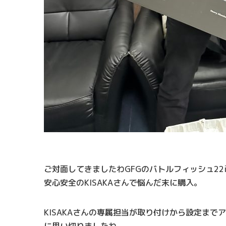
ご対面してきましたわGFGのバトルフィッシュ22inc
安心安全のKISAKAさんで悩んだ末に購入。
KISAKAさんの専属担当が取り付けから設定ま
に思い切りましたわ。