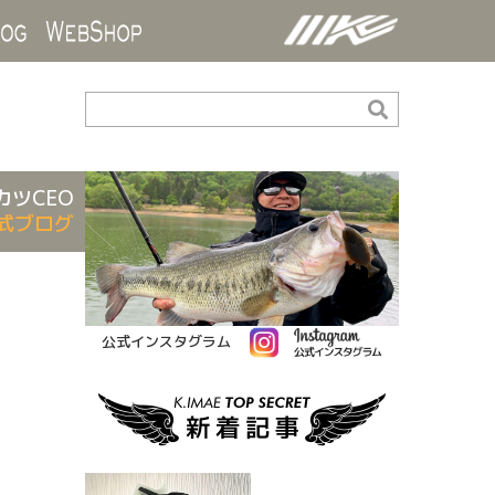
ds
Blog
WebShop
カツCEO
式ブログ
公式インスタグラム