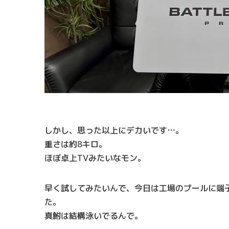
しかし、思った以上にデカいです…。
重さは約8キロ。
ほぼ卓上TVみたいなモン。
早く試してみたいんで、今日は工場のプールに端
た。
真鮒は結構泳いでるんで。