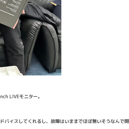
h LIVEモニター。
でアドバイスしてくれるし、故障はいままでほぼ無いそうなんで