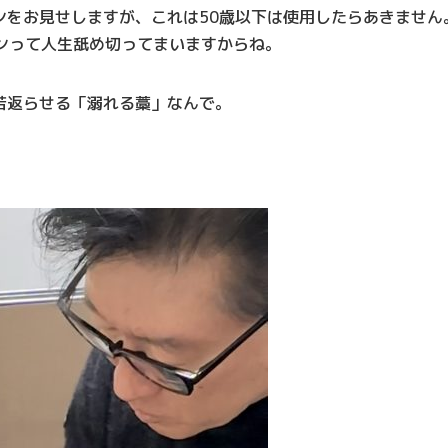
ンをお見せしますが、これは50歳以下は使用したらあきません
ーンって人生舐め切ってまいますからね。
若返らせる「溺れる藁」なんで。