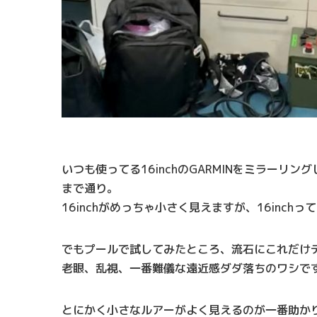
いつも使ってる16inchのGARMINをミラー
まで通り。
16inchがめっちゃ小さく見えますが、16inchっ
でもプールで試してみたところ、流石にこれだけ
老眼、乱視、一番難儀な遠近感ダダ落ちのワシで
とにかく小さなルアーがよく見えるのが一番助か