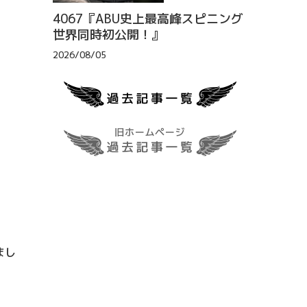
4067『ABU史上最高峰スピニング
世界同時初公開！』
2026/08/05
まし