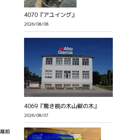
4070『アユイング』
2026/08/08
4069『驚き桃の木山椒の木』
2026/08/07
開幕前