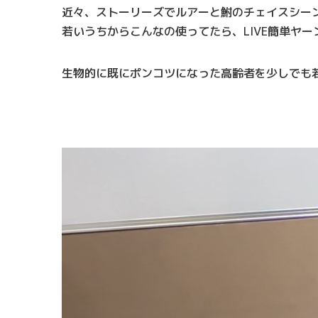
近々、ストーリーズでルアーと鮒のチェイスシー
若いうちからこんなの使ってたら、LIVE簡単ヤ
生物的に既にポンコツになった高齢者を少しでも