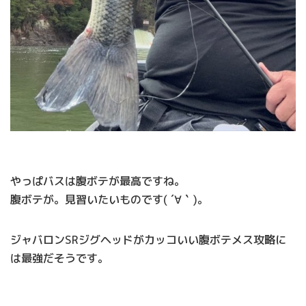
やっぱバスは腹ボテが最高ですね。
腹ボテが。見習いたいものです( ´∀｀)。
ジャバロンSRジグヘッドがカッコいい腹ボテメス攻略に
は最強だそうです。