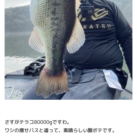
さすがテラコ80000gですわ。
ワシの痩せバスと違って、素晴らしい腹ボテです。