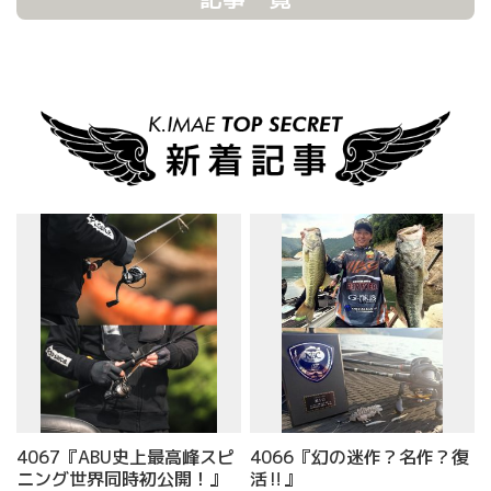
4067『ABU史上最高峰スピ
4066『幻の迷作？名作？復
ニング世界同時初公開！』
活‼』