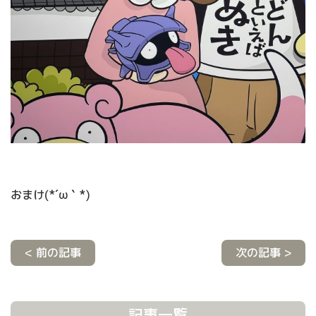
おまけ(*´ω｀*)
< 前の記事
次の記事 >
記事一覧