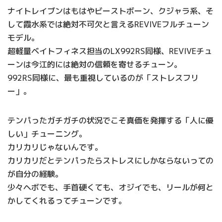
ナイトレイブンはもはやビーストボーン、クジャラ系、そ
して霞水系では絶対不可欠と言えるREVIVEフルチューン
モデル。
超軽量ベイトフィネス担当のLX992RS同様、REVIVEチュ
ーンは今江的には絶対の信頼を寄せるチューン。
992RS同様に、最も重視しているのが「ストレスフリ
ー」。
テンパったガチガチの状況でこそ真価を発揮する「人に優
しい」チューニング。
カリカリじゃないんです。
カリカリだとテンパったらストレスにしかならないっての
が自分の経験。
少々ヘボでも、手首硬くても、オジイでも、リールが何と
かしてくれるってチューンです。