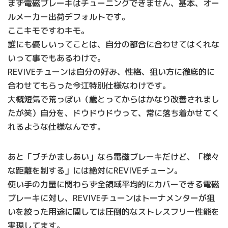
まず電磁ブレーキはチューニングできません、基本、オー
ルメーカー出荷デフォルトです。
ここキモですわキモ。
誰にも優しいってことは、自分の都合に合わせてはくれな
いって事でもあるわけで。
REVIVEチューンは自分の好み、性格、狙い方に徹底的に
合わせてもらった今江特別仕様なわけです。
大概短気で荒っぽい（歳とってからはかなり改善されまし
たが笑）自分を、ドウドウドウって、常に落ち着かせてく
れるような仕様なんです。
あと「ブチかましあい」なら電磁ブレーキだけど、「様々
な距離を制する」には絶対にREVIVEチューン。
使い手の力量に関わらず全領域平均的にカバーできる電磁
ブレーキに対し、REVIVEチューンはトーナメンターが狙
いを絞った用途に関しては圧倒的なストレスフリー性能を
実現してます。