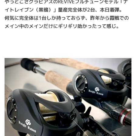
やっとこさグラビアスのREVIVEフルチューンモデル「ナ
イトレイブン（黒鴉）」量産完全体が2台、本日着弾。
何気に完全体は1台しか持っておらず、昨年から霞戦での
メイン中のメインだけにギリギリ助かったって感じ。