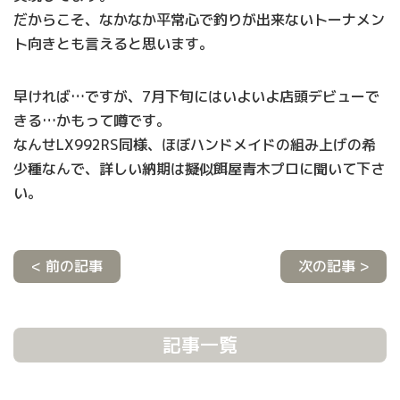
だからこそ、なかなか平常心で釣りが出来ないトーナメン
ト向きとも言えると思います。
早ければ…ですが、7月下旬にはいよいよ店頭デビューで
きる…かもって噂です。
なんせLX992RS同様、ほぼハンドメイドの組み上げの希
少種なんで、詳しい納期は擬似餌屋青木プロに聞いて下さ
い。
< 前の記事
次の記事 >
記事一覧