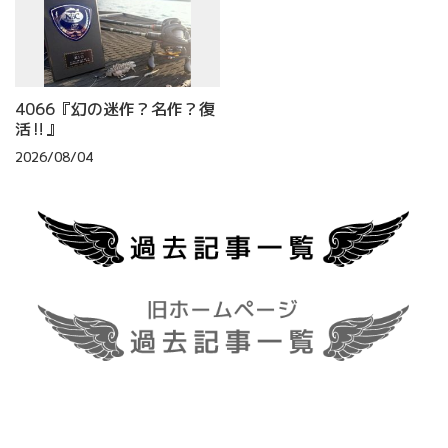
4066『幻の迷作？名作？復
活‼』
2026/08/04