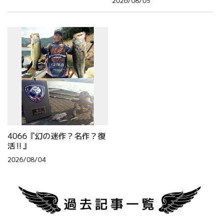
2026/08/05
4066『幻の迷作？名作？復
活‼』
2026/08/04