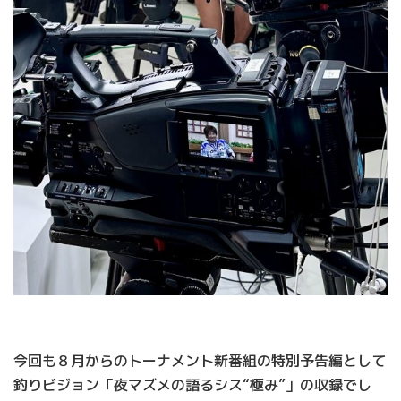
今回も８月からのトーナメント新番組の特別予告編として
釣りビジョン「夜マズメの語るシス“極み”」の収録でし