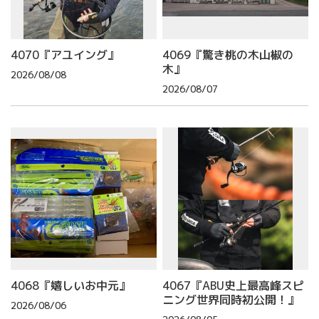
4070『アユイング』
4069『驚き桃の木山椒の
木』
2026/08/08
2026/08/07
4068『嬉しいお中元』
4067『ABU史上最高峰スピ
ニング世界同時初公開！』
2026/08/06