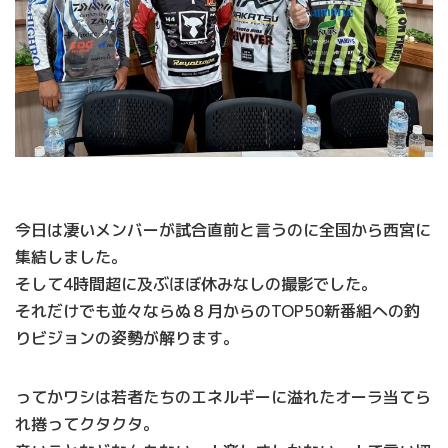
今日は凄いメンバーが試合直前と言うのに全国から西宮に
集結しました。
そして4時間超に及ぶほぼ休みなしの撮影でした。
それだけでも並々ならぬ８月からのTOP50新番組への釣
りビジョンの姿勢が解ります。
ってかワシは若者たちのエネルギーに溢れたオーラ当てら
れ捲ってクタクタ。