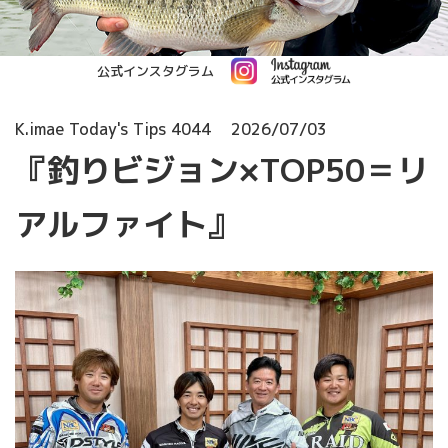
公式インスタグラム
K.imae Today's Tips 4044
2026/07/03
『釣りビジョン×TOP50＝リ
アルファイト』