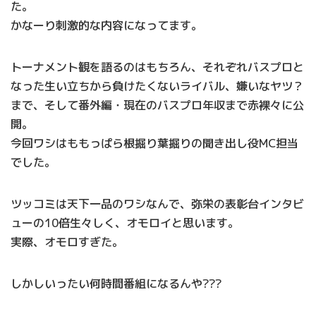
た。
かなーり刺激的な内容になってます。
トーナメント観を語るのはもちろん、それぞれバスプロと
なった生い立ちから負けたくないライバル、嫌いなヤツ？
まで、そして番外編・現在のバスプロ年収まで赤裸々に公
開。
今回ワシはももっぱら根掘り葉掘りの聞き出し役MC担当
でした。
ツッコミは天下一品のワシなんで、弥栄の表彰台インタビ
ューの10倍生々しく、オモロイと思います。
実際、オモロすぎた。
しかしいったい何時間番組になるんや???