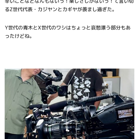
辛いことなどなんもないっ！楽しさしかないっ！て言い切
るZ世代代表・カジヤンとカギヤが羨まし過ぎた。
Y世代の青木とX世代のワシはちょっと哀愁漂う部分もあ
ったけどね。