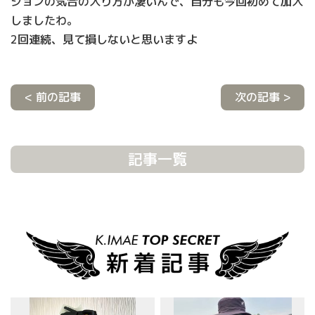
ジョンの気合の入り方が凄いんで、自分も今回初めて加入
しましたわ。
2回連続、見て損しないと思いますよ
< 前の記事
次の記事 >
記事一覧