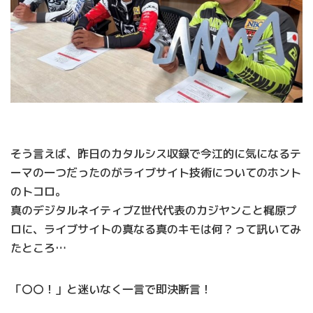
そう言えば、昨日のカタルシス収録で今江的に気になるテ
ーマの一つだったのがライブサイト技術についてのホント
のトコロ。
真のデジタルネイティブZ世代代表のカジヤンこと梶原プ
ロに、ライブサイトの真なる真のキモは何？って訊いてみ
たところ…
「〇〇！」と迷いなく一言で即決断言！