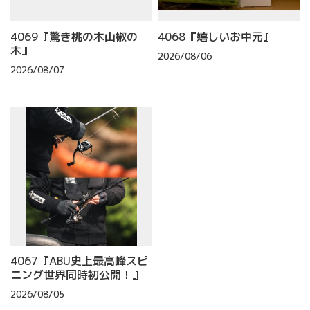
4069『驚き桃の木山椒の
4068『嬉しいお中元』
木』
2026/08/06
2026/08/07
4067『ABU史上最高峰スピ
ニング世界同時初公開！』
2026/08/05