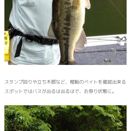
スタンプ回りや立ち木郡など、稚鮎のベイトを確認出来る
スポットではバスが出るは出るはで、お祭り状態に。