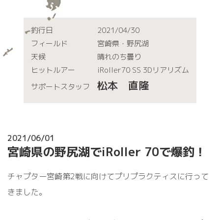
釣行日
2021/04/30
フィールド
宮崎県・野尻湖
天候
晴れのち曇り
ヒットルアー
iRoller70 SS 3Dリアリズム
松本 直隆
サポートスタッフ
2021/06/01
宮崎県の野尻湖でiRoller 70で爆釣！
チャプター宮崎第2戦に向けてプリプラクティスに行って
きました。