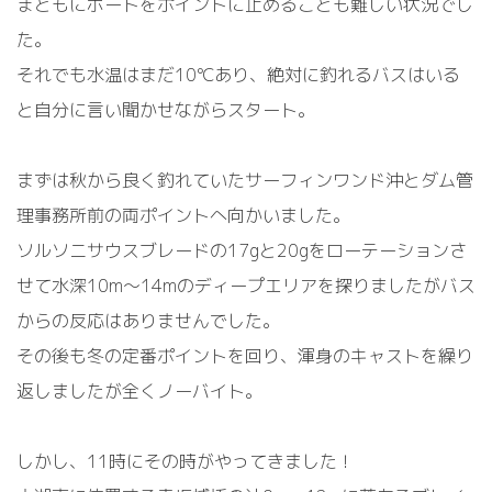
まともにボートをポイントに止めることも難しい状況でし
た。
それでも水温はまだ10℃あり、絶対に釣れるバスはいる
と自分に言い聞かせながらスタート。
まずは秋から良く釣れていたサーフィンワンド沖とダム管
理事務所前の両ポイントへ向かいました。
ソルソニサウスブレードの17gと20gをローテーションさ
せて水深10m～14mのディープエリアを探りましたがバス
からの反応はありませんでした。
その後も冬の定番ポイントを回り、渾身のキャストを繰り
返しましたが全くノーバイト。
しかし、
11時に
その時がやってきました！