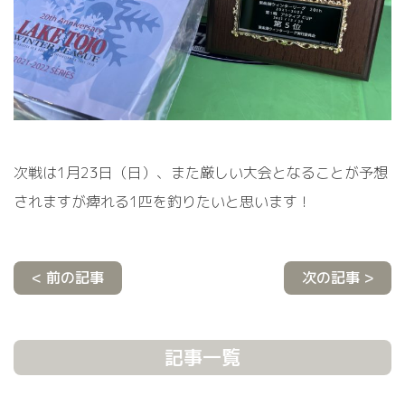
次戦は
1月23日（日）
、また厳しい大会となることが予想
されますが痺れる1匹を釣りたいと思います！
< 前の記事
次の記事 >
記事一覧