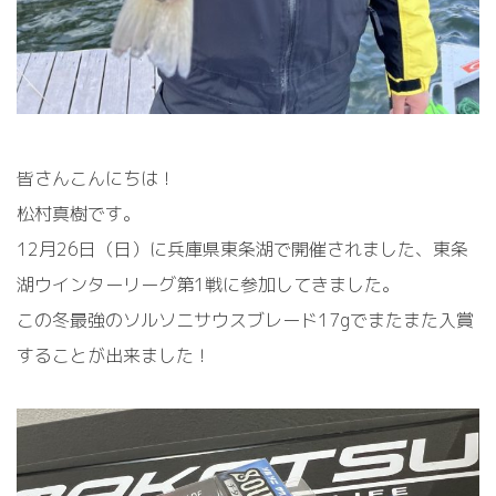
皆さんこんにちは！
松村真樹です。
12月26日（日）に兵庫県東条湖で開催されました、東条
湖ウインターリーグ第1戦に参加してきました。
この冬最強のソルソニサウスブレード17gでまたまた入賞
することが出来ました！