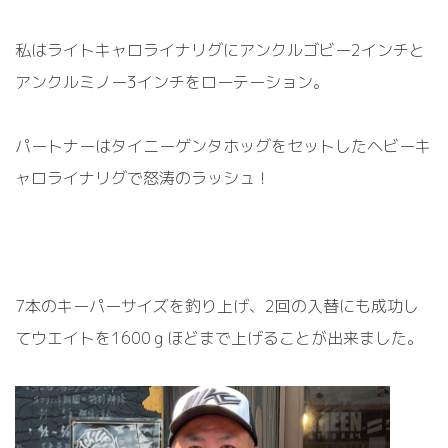
私はライトキャロライナリグにアンクルゴビー2インチと
アンクルミノー3インチをローテーション。
パートナーはタイニーゲンタホッグをセットしたヘビーキ
ャロライナリグで怒涛のラッシュ！
7本のキーパーサイズを釣り上げ、2回の入替にも成功し
てウエイトを1600ｇほどまで上げることが出来ました。