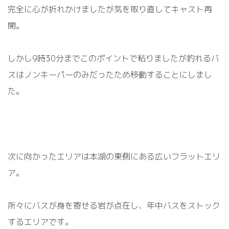
完全に心が折れかけましたが気を取り直してキャスト再
開。
しかし
9時30分
までこのポイントで粘りましたが釣れるバ
スはノンキーパーのみだったため移動することにしまし
た。
次に向かったエリアは本湖の東側にある広いフラットエリ
ア。
所々にバスが身を寄せる岩が点在し、年中バスをストック
するエリアです。