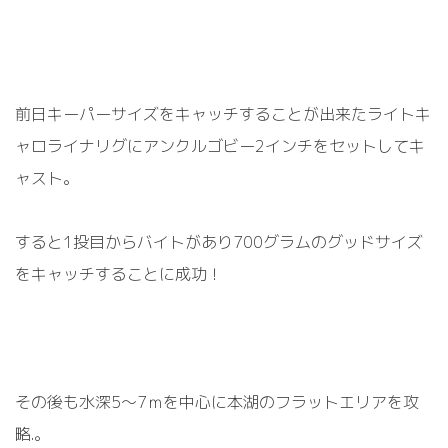
前日キーパーサイズをキャッチすることが出来たライトキ
ャロライナリグにアンクルゴビー2インチをセットしてキ
ャスト。
すると1投目からバイトがあり700グラムのグッドサイズ
をキャッチすることに成功！
その後も水深5～7ｍを中心に本湖のフラットエリアを攻
略.。