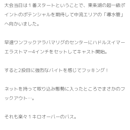
大会当日は１番スタートということで、東条湖の超一級ポ
イントのポテンシャルを期待して中流エリアの「導水管」
へ向かいました。
早速ワンフックアラバマリグのセンターにハドルスイマー
エラストマー4インチをセットしてキャスト開始。
すると2投目に強烈なバイトを感じてフッキング！
ネットを持って取り込み態勢に入ったところでまさかのフ
ックアウト…。
それも楽々１キロオーバーのバス。