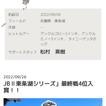
釣行日
2022/09/04
フィールド
兵庫県・東条湖
天候
--
ヒットルアー
アンクルゴビー2インチ、アンクル
ミノー3インチ 、タイニーゲンタホ
ッグ
松村 真樹
サポートスタッフ
2022/09/26
JBⅡ東条湖シリーズ」最終戦4位入
賞！！