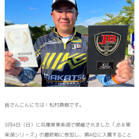
皆さんこんにちは！松村真樹です。
9月4日（日）に兵庫県東条湖で開催されました「JBⅡ東
条湖シリーズ」の最終戦に参加し、第4位に入賞すること