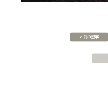
< 前の記事