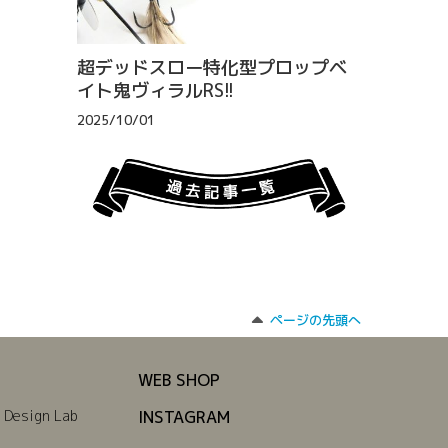
超デッドスロー特化型プロップベ
イト鬼ヴィラルRS!!
2025/10/01
ページの先頭へ
WEB SHOP
 Design Lab
INSTAGRAM