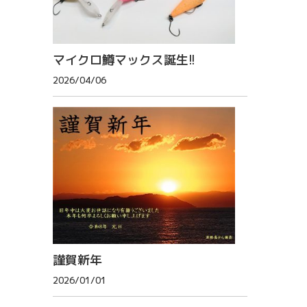
マイクロ鱒マックス誕生!!
2026/04/06
謹賀新年
2026/01/01