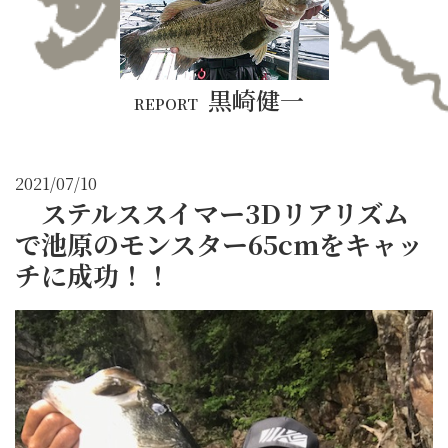
黒崎健一
REPORT
2021/07/10
ステルススイマー3Dリアリズム
で池原のモンスター65cmをキャッ
チに成功！！