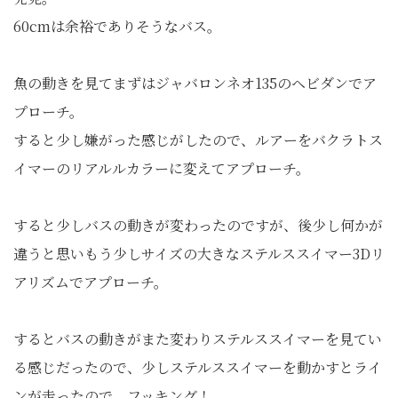
60cmは余裕でありそうなバス。
魚の動きを見てまずはジャバロンネオ135のヘビダンでア
プローチ。
すると少し嫌がった感じがしたので、ルアーをバクラトス
イマーのリアルルカラーに変えてアプローチ。
すると少しバスの動きが変わったのですが、後少し何かが
違うと思いもう少しサイズの大きなステルススイマー3Dリ
アリズムでアプローチ。
するとバスの動きがまた変わりステルススイマーを見てい
る感じだったので、少しステルススイマーを動かすとライ
ンが走ったので、フッキング！