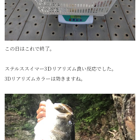
この日はこれで終了。
ステルススイマー3Ｄリアリズム良い反応でした。
3Dリアリズムカラーは効きますね。