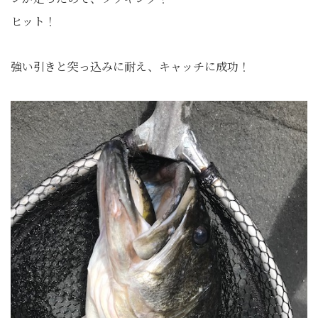
ヒット！
強い引きと突っ込みに耐え、キャッチに成功！