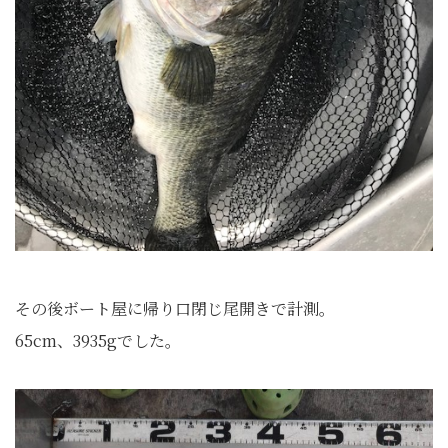
その後ボート屋に帰り口閉じ尾開きで計測。
65cm、3935gでした。