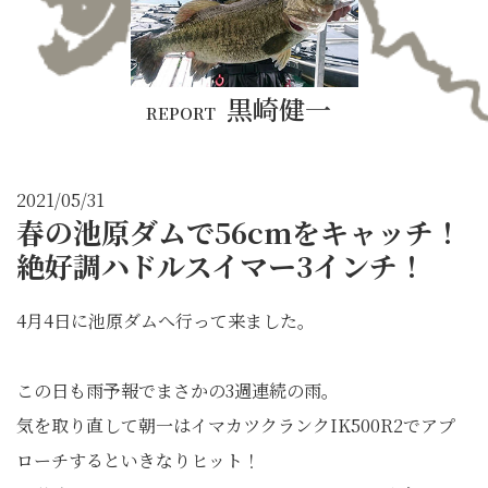
黒崎健一
REPORT
2021/05/31
春の池原ダムで56cmをキャッチ！
絶好調ハドルスイマー3インチ！
4月4日に池原ダムへ行って来ました。
この日も雨予報でまさかの3週連続の雨。
気を取り直して朝一はイマカツクランクIK500R2でアプ
ローチするといきなりヒット！