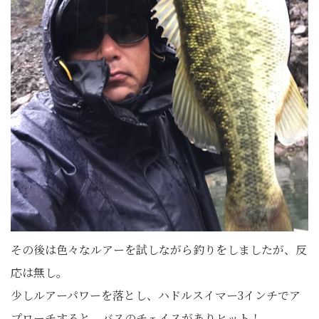
その後は色々なルアーを試しながら釣りをしましたが、反
応は無し。
少しルアーパワーを落とし、ハドルスイマー3インチでア
プローチすると、バスのチェイスがありヒット！