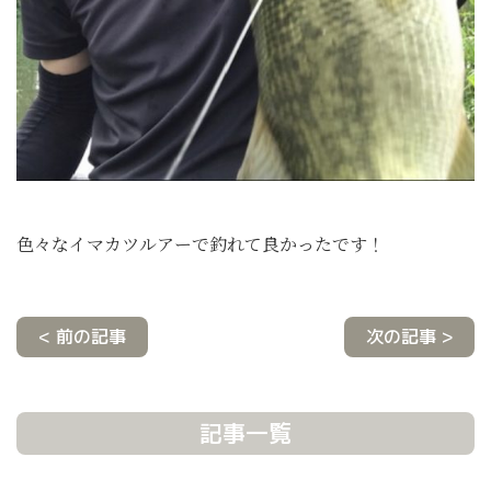
色々なイマカツルアーで釣れて良かったです！
< 前の記事
次の記事 >
記事一覧