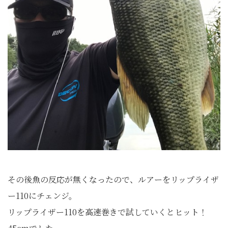
その後魚の反応が無くなったので、ルアーをリップライザ
ー110にチェンジ。
リップライザー110を高速巻きで試していくとヒット！