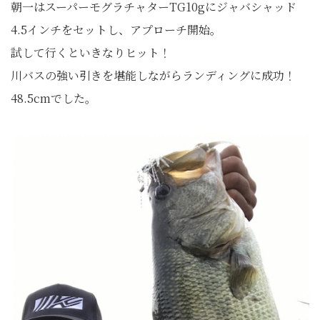
朝一はスーパーモグラチャターTG10gにジャバシャッド
4.5インチをセットし、アプローチ開始。
試して行くといきなりヒット！
川バスの強い引きを堪能しながらランディングに成功！
48.5cmでした。