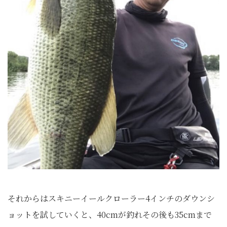
それからはスキニーイールクローラー4インチのダウンシ
ョットを試していくと、40cmが釣れその後も35cmまで