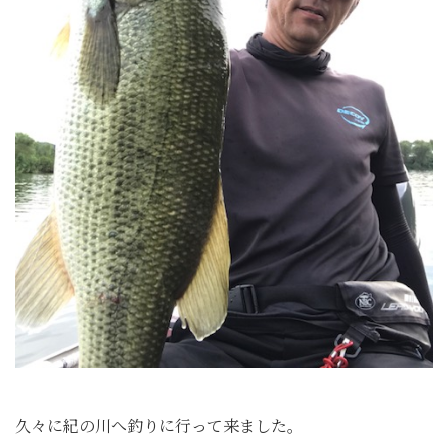
久々に紀の川へ釣りに行って来ました。