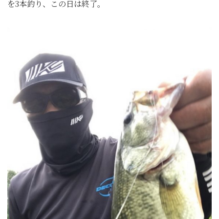
を3本釣り、この日は終了。