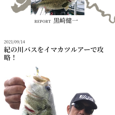
黒崎健一
REPORT
2021/09/14
紀の川バスをイマカツルアーで攻
略！