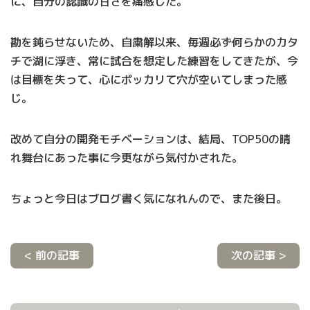
に、自分の認識の甘さを痛感した。
勘を鈍らせないため、自粛解以来、毎週必ず何らかのカタ
チで湖に浮き、常に試合を想定した練習をしてきたが、今
は目標を失って、心にポッカリて穴が空いてしまった感
じ。
改めて自分の開発モチベーションは、結局、TOP50の晴
れ舞台にあった事に今更ながら気付かされた。
ちょっと今日はブログ書く気になれんので、また後日。
< 前の記事
次の記事 >