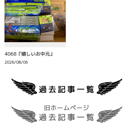
4068『嬉しいお中元』
2026/08/06