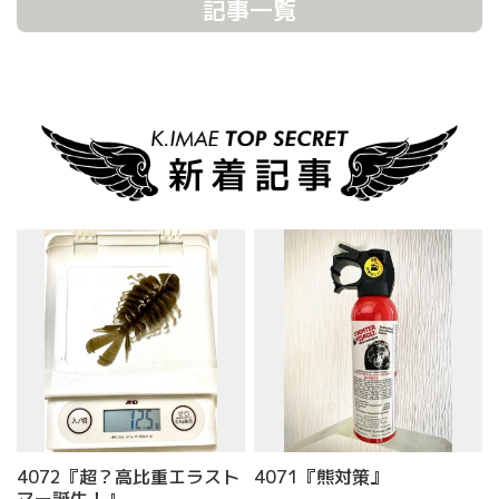
記事一覧
4072『超？高比重エラスト
4071『熊対策』
マー誕生！』