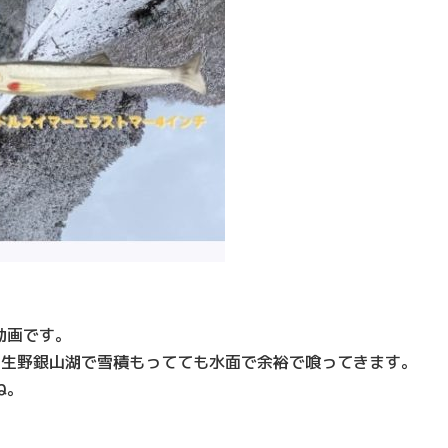
動画です。
の生野銀山湖で雪積もってても水面で余裕で喰ってきます。
ね。