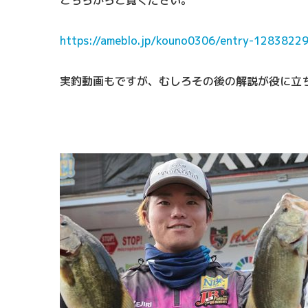
https://ameblo.jp/kouno0306/entry-1283822
実釣動画もですが、むしろその後の解説が役に立