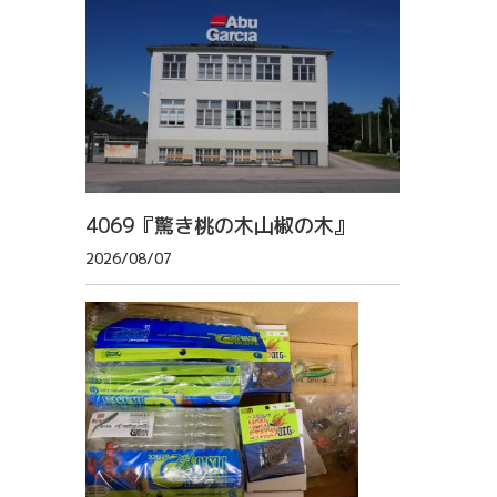
4069『驚き桃の木山椒の木』
2026/08/07