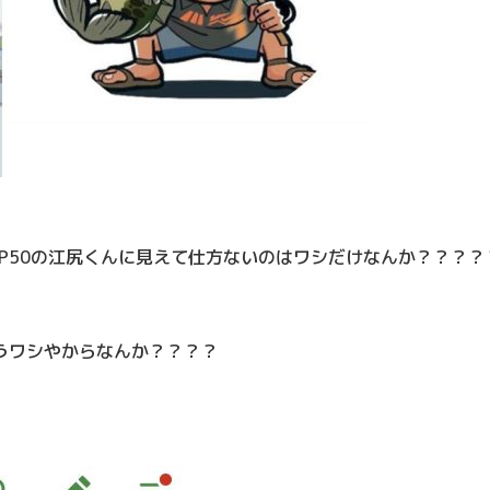
P50の江尻くんに見えて仕方ないのはワシだけなんか？？？？
まうワシやからなんか？？？？