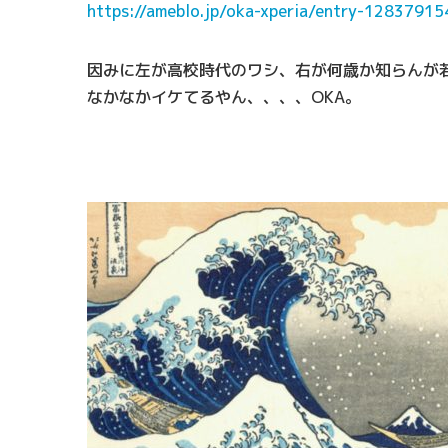
https://ameblo.jp/oka-xperia/entry-1283791
因みに左が高校時代のワシ、右が何歳か知らんが若
なかなかイケてるやん、、、、OKA。