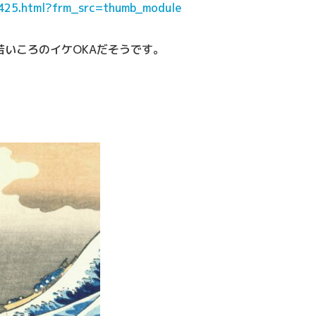
5425.html?frm_src=thumb_module
いころのイケOKAだそうです。