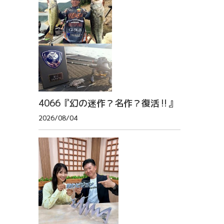
4066『幻の迷作？名作？復活‼』
2026/08/04