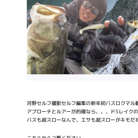
河野セルフ撮影セルフ編集の新年初バスロクマル
アプローチとルアーが的確なら、、、ドSレイク
バスも超スローなんで、エサも超スローがキモだ
こちらからご覧ください。