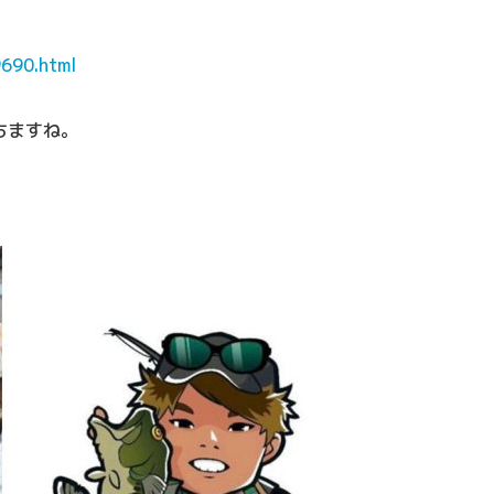
9690.html
ちますね。