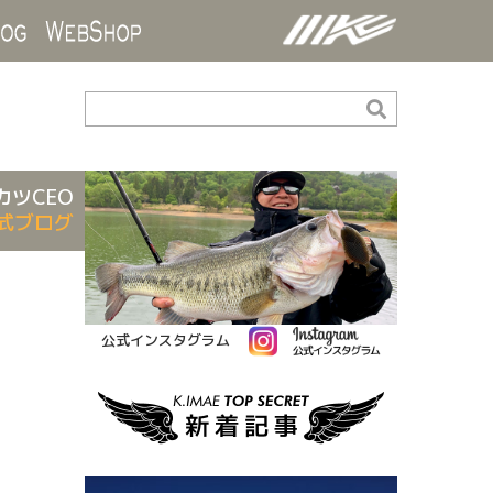
ds
Blog
WebShop
カツCEO
式ブログ
公式インスタグラム