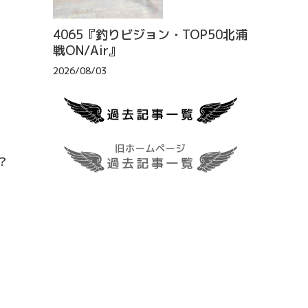
4065『釣りビジョン・TOP50北浦
戦ON/Air』
2026/08/03
？