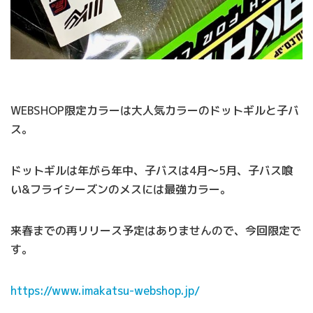
WEBSHOP限定カラーは大人気カラーのドットギルと子バ
ス。
ドットギルは年がら年中、子バスは4月〜5月、子バス喰
い&フライシーズンのメスには最強カラー。
来春までの再リリース予定はありませんので、今回限定で
す。
https://www.imakatsu-webshop.jp/