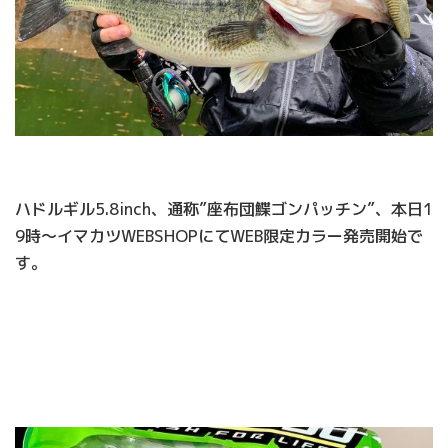
ハドルギル5.8inch、通称”座布団鰈ゴンパッチン”、本日1
9時〜イマカツWEBSHOPにてWEB限定カラー発売開始で
す。