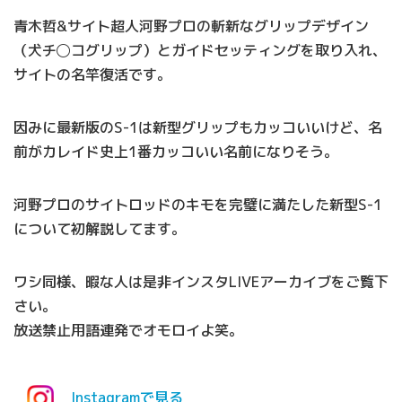
青木哲&サイト超人河野プロの斬新なグリップデザイン
（犬チ◯コグリップ）とガイドセッティングを取り入れ、
サイトの名竿復活です。
因みに最新版のS-1は新型グリップもカッコいいけど、名
前がカレイド史上1番カッコいい名前になりそう。
河野プロのサイトロッドのキモを完璧に満たした新型S-1
について初解説してます。
ワシ同様、暇な人は是非インスタLIVEアーカイブをご覧下
さい。
放送禁止用語連発でオモロイよ笑。
Instagramで見る