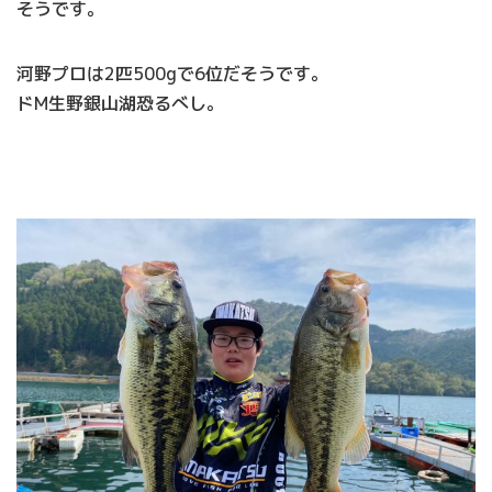
そうです。
河野プロは2匹500gで6位だそうです。
ドM生野銀山湖恐るべし。