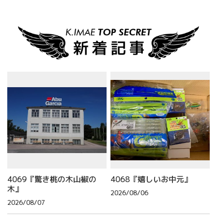
4069『驚き桃の木山椒の
4068『嬉しいお中元』
木』
2026/08/06
2026/08/07