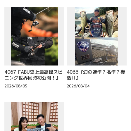
4067『ABU史上最高峰スピ
4066『幻の迷作？名作？復
ニング世界同時初公開！』
活‼』
2026/08/05
2026/08/04