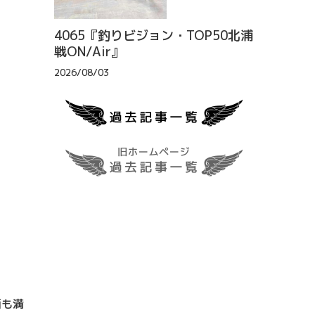
4065『釣りビジョン・TOP50北浦
戦ON/Air』
2026/08/03
面も満