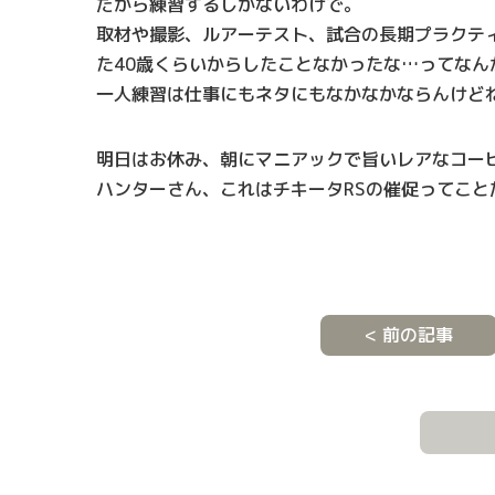
だから練習するしかないわけで。
取材や撮影、ルアーテスト、試合の長期プラクテ
た40歳くらいからしたことなかったな…ってなん
一人練習は仕事にもネタにもなかなかならんけど
明日はお休み、朝にマニアックで旨いレアなコー
ハンターさん、これはチキータRSの催促ってこと
< 前の記事