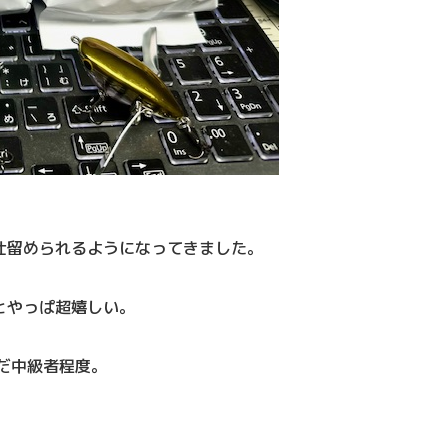
仕留められるようになってきました。
とやっぱ超嬉しい。
だ中級者程度。