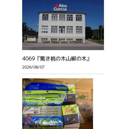
4069『驚き桃の木山椒の木』
2026/08/07