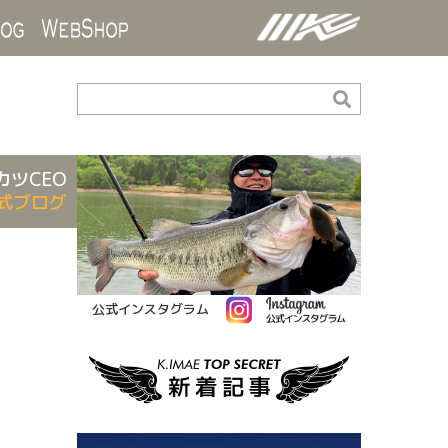
ds
Blog
WebShop
カツCEO
式ブログ
公式インスタグラム