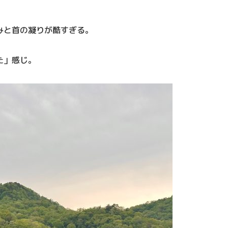
みと首の凝りが酷すぎる。
た」感じ。