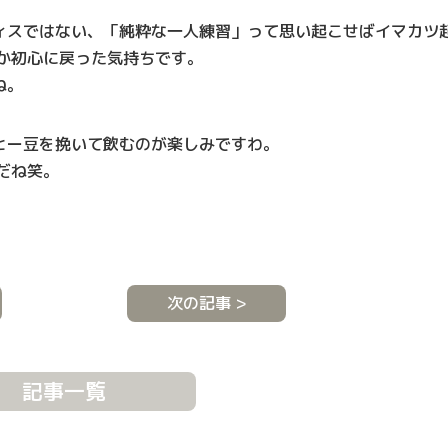
ィスではない、「純粋な一人練習」って思い起こせばイマカツ
か初心に戻った気持ちです。
ね。
ヒー豆を挽いて飲むのが楽しみですわ。
だね笑。
次の記事 >
記事一覧