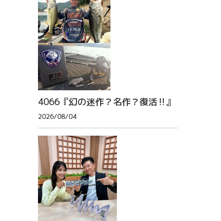
4066『幻の迷作？名作？復活‼』
2026/08/04