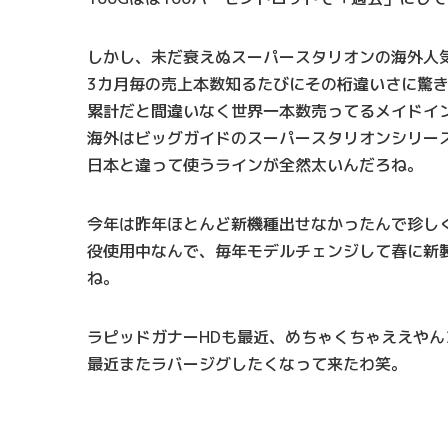
しかし、未だ衰えぬスーパースタリオンの海外人
3カ月毎の売上本数知るたびにその桁違いさに驚
累計だと間違いなく世界一本数売ってるメイドイ
海外はビッグガイドのスーパースタリオンシリー
日本と違って使うラインが全然太いんだろね。
今年は昨年ほとんど新機種出せなかったんで珍し
役使用中なんで、毎年モデルチェンジして春に新
ね。
ラピッドガナーHDも最近、めちゃくちゃええやん
最近またラバージグしたくなって来たわ笑。