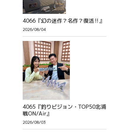
4066『幻の迷作？名作？復活‼』
2026/08/04
4065『釣りビジョン・TOP50北浦
戦ON/Air』
2026/08/03