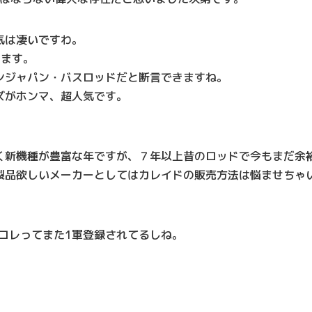
気は凄いですわ。
きます。
ンジャパン・バスロッドだと断言できますね。
ズがホンマ、超人気です。
く新機種が豊富な年ですが、７年以上昔のロッドで今もまだ余
製品欲しいメーカーとしてはカレイドの販売方法は悩ませちゃ
コレってまた1軍登録されてるしね。