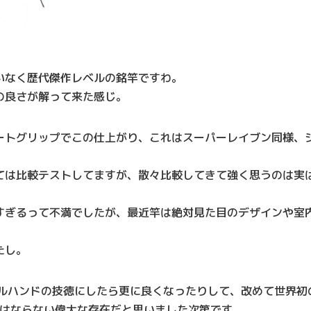
いなく歴代傑作レベルの銘竿ですわ。
の良さが解って来た感じ。
ートグリップでこの仕上がり、これはスーパーレイブン同様、
ては比較テストしてますが、散々比較してきて強く思うのは実
すぎるって不満でしたが、最近竿は絶対見た目のデザインや室
。
たし。
ルハンドの技徳にしたら更に良くなったりして、改めて世界初
してはならない偉大な存在だと思いました次第です。