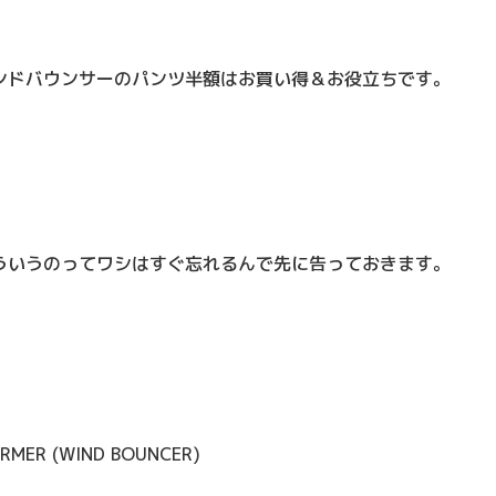
。
ンドバウンサーのパンツ半額はお買い得＆お役立ちです。
ういうのってワシはすぐ忘れるんで先に告っておきます。
ARMER (WIND BOUNCER)