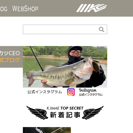
ds
Blog
WebShop
カツCEO
式ブログ
公式インスタグラム