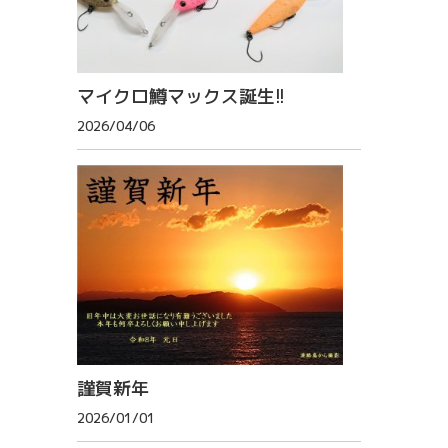
マイクロ鱒マックス誕生!!
2026/04/06
謹賀新年
2026/01/01