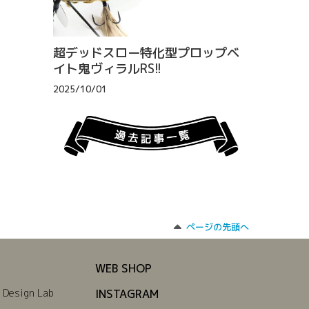
超デッドスロー特化型プロップベ
イト鬼ヴィラルRS!!
2025/10/01
ページの先頭へ
WEB SHOP
 Design Lab
INSTAGRAM