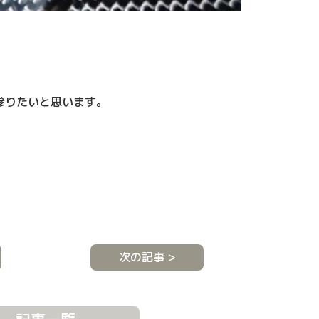
。
参りたいと思います。
次の記事 >