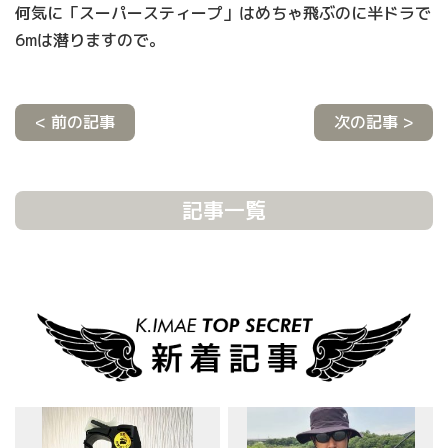
何気に「スーパースティープ」はめちゃ飛ぶのに半ドラで
6mは潜りますので。
< 前の記事
次の記事 >
記事一覧