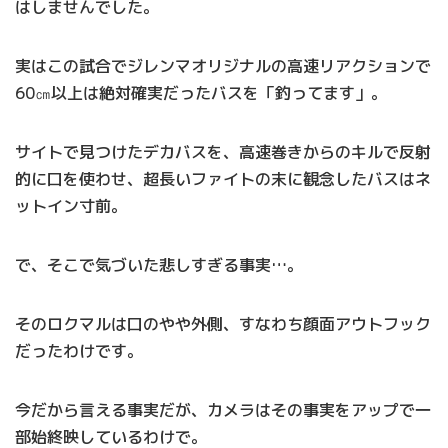
はしませんでした。
実はこの試合でジレンマオリジナルの高速リアクションで
60㎝以上は絶対確実だったバスを「釣ってます」。
サイトで見つけたデカバスを、高速巻きからのキルで反射
的に口を使わせ、超長いファイトの末に観念したバスはネ
ットイン寸前。
で、そこで気づいた悲しすぎる事実…。
そのロクマルは口のやや外側、すなわち顔面アウトフック
だったわけです。
今だから言える事実だが、カメラはその事実をアップで一
部始終映しているわけで。