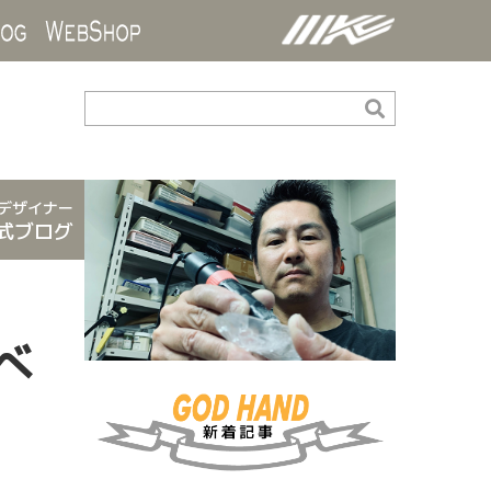
ds
Blog
WebShop
デザイナー
式ブログ
べ