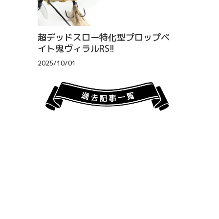
超デッドスロー特化型プロップベ
イト鬼ヴィラルRS!!
2025/10/01