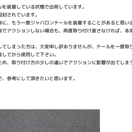
ルを装着している状態で出荷しています。
同封されています。
後に、もう一度ジャバロンテールを装着することがあると思い
良でアクションしない場合も、再度取り付け直さなければ、本
してしまった方は、大変申し訳ありませんが、テールを一度取
直してから使用して下さい。
ため、取り付け方の少しの違いでアクションに影響が出てしま
で、参考にして頂きたいと思います。