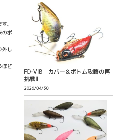
ます。
来のポ
り外し
うほど
FD-VIB カバー＆ボトム攻略の再
挑戦!!
2026/04/30