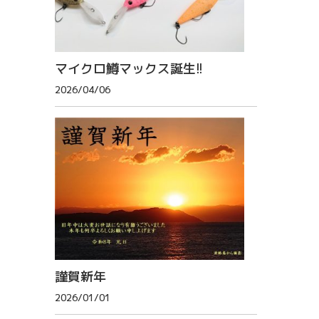
マイクロ鱒マックス誕生!!
2026/04/06
謹賀新年
2026/01/01