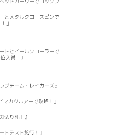
ヘッドカーリーでロックフ
ーとメタルクロースピンで
！！』
ートとイールクローラーで
4位入賞！』
ラブチーム・レイカーズ5
イマカツルアーで攻略！』
の切り札！』
ートテスト釣行！』