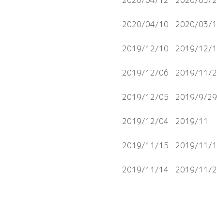
2020/04/12
2020/03/
2020/04/10
2020/03/
2019/12/10
2019/12/1
2019/12/06
2019/11/
2019/12/05
2019/9/29
2019/12/04
2019/11
2019/11/15
2019/11/
2019/11/14
2019/11/2