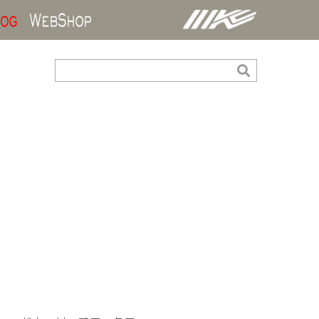
ds
Blog
WebShop