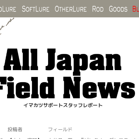
Hard Lure
Soft Lure
Other Lure
Rod
Goo
イマカツサポートスタッフレポート
投稿者
フィールド